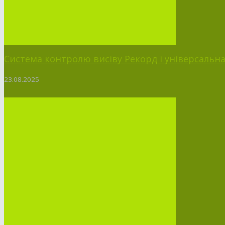
Система контролю висіву Рекорд і універсальна п
23.08.2025