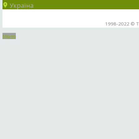
Україна
1998-2022 © ТО
Меню