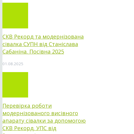
СКВ Рекорд та модернізована
сівалка СУПН від Станіслава
Сабаніна. Посівна 2025
01.08.2025
Перевірка роботи
модернізованого висівного
апарату сівалки за допомогою
СКВ Рекорд. УПС від