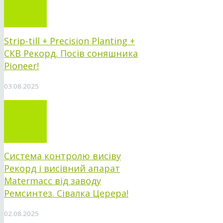
Strip-till + Precision Planting +
СКВ Рекорд. Посів соняшника
Pioneer!
03.08.2025
Система контролю висіву
Рекорд і висівний апарат
Matermacc від заводу
Ремсинтез. Сівалка Церера!
02.08.2025