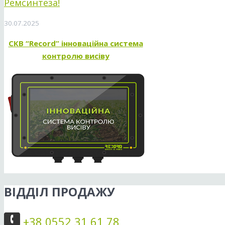
Ремсинтеза!
30.07.2025
СКВ “Record” інноваційна система
контролю висіву
ВІДДІЛ ПРОДАЖУ
+38 0552 31 61 78