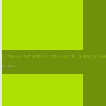
Система контролю висіву Рекорд і універсальна п
23.08.2025