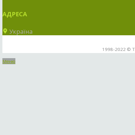
АДРЕСА
Україна
1998-2022 © ТО
Меню