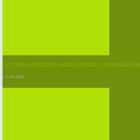
Система контролю висіву Рекорд і універсальна п
23.08.2025