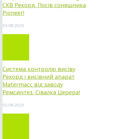
СКВ Рекорд. Посів соняшника
Pioneer!
03.08.2025
Система контролю висіву
Рекорд і висівний апарат
Matermacc від заводу
Ремсинтез. Сівалка Церера!
02.08.2025