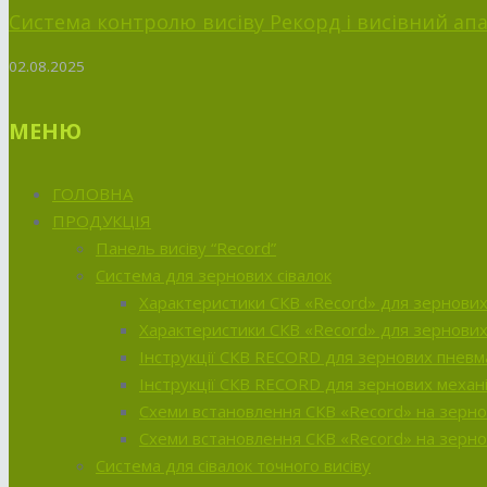
Система контролю висіву Рекорд і висівний апа
02.08.2025
МЕНЮ
ГОЛОВНА
ПРОДУКЦІЯ
Панель висіву “Record”
Система для зернових сівалок
Характеристики CКВ «Record» для зернових 
Характеристики СКВ «Record» для зернових
Інструкції CКВ RECORD для зернових пневм
Інструкції CКВ RECORD для зернових механі
Схеми встановлення СКВ «Record» на зерно
Схеми встановлення СКВ «Record» на зернов
Система для сівалок точного висіву