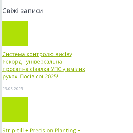
Свіжі записи
Система контролю висіву
Рекорд і універсальна
просапна сівалка УПС у вмілих
руках. Посів сої 2025!
23.08.2025
Strip-till + Precision Planting +