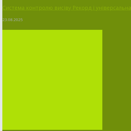
Система контролю висіву Рекорд і універсальна п
23.08.2025