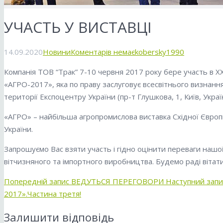
УЧАСТЬ У ВИСТАВЦІ
14.09.2020
Новини
Коментарів немає
kobersky1990
Компанія ТОВ “Трак” 7-10 червня 2017 року бере участь в X
«АГРО-2017», яка по праву заслуговує всесвітнього визнання
території Експоцентру України (пр-т Глушкова, 1, Київ, Украї
«АГРО» – найбільша агропромислова виставка Східної Євро
України.
Запрошуємо Вас взяти участь і гідно оцінити переваги нашої
вітчизняного та імпортного виробництва. Будемо раді вітат
Попередній запис
ВЕДУТЬСЯ ПЕРЕГОВОРИ
Наступний запи
2017».Частина третя!
Залишити відповідь