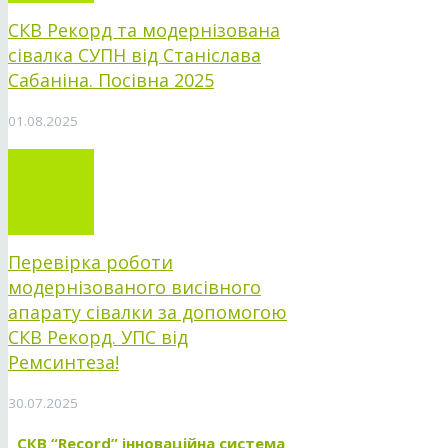
СКВ Рекорд та модернізована
сівалка СУПН від Станіслава
Сабаніна. Посівна 2025
01.08.2025
Перевірка роботи
модернізованого висівного
апарату сівалки за допомогою
СКВ Рекорд. УПС від
Ремсинтеза!
30.07.2025
СКВ “Record” інноваційна система