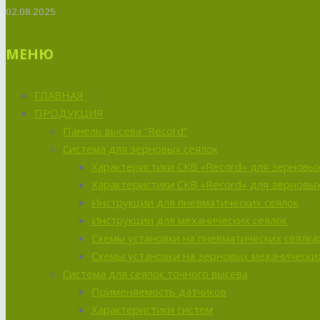
02.08.2025
МЕНЮ
ГЛАВНАЯ
ПРОДУКЦИЯ
Панель высева “Record”
Система для зерновых сеялок
Характеристики СКВ «Record» для зерновых
Характеристики СКВ «Record» для зерновых
Инструкции для пневматических сеялок
Инструкции для механических сеялок
Схемы установки на пневматических сеялка
Схемы установки на зерновых механических
Система для сеялок точного высева
Применяемость датчиков
Характеристики систем