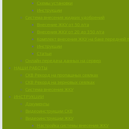
Схемы установки
Инструкции
Система внесения жидких удобрений
Внесение ЖКУ от 50 л/га
Внесения ЖКУ от 20 до 350 л/га
Комплект внесения ЖКУ на баке передней 
Инструкции
Статьи
Онлайн передача данных на сервер
НАШИ РАБОТЫ
СКВ Рекорд на пропашных сеялках
СКВ Рекорд на зерновых сеялках
Система внесения ЖКУ
ИНСТРУКЦИИ
Документы
Видеоинструкции СКВ
Видеоинструкции ЖКУ
Настройка системы внесения ЖКУ