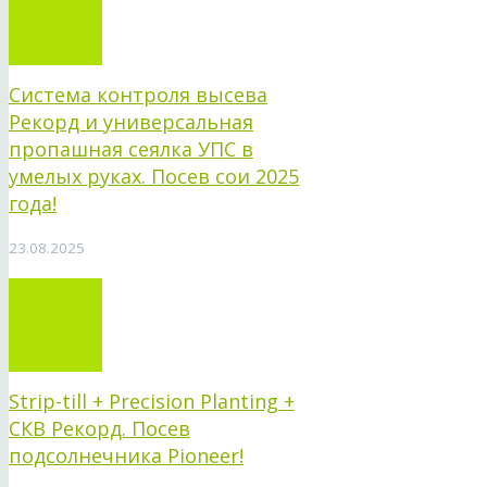
Система контроля высева
Рекорд и универсальная
пропашная сеялка УПС в
умелых руках. Посев сои 2025
года!
23.08.2025
Strip-till + Precision Planting +
СКВ Рекорд. Посев
подсолнечника Pioneer!