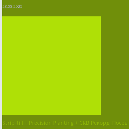
23.08.2025
Strip-till + Precision Planting + СКВ Рекорд. Пос