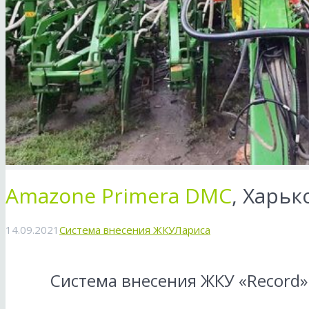
Amazone Primera DMC
, Харьк
14.09.2021
Система внесения ЖКУ
Лариса
Система внесения ЖКУ «Record»