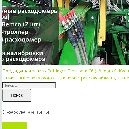
Предыдущая запись
Pottinger Terrasem C6 (48 рядов), Кие
запись
Orthman (8 рядов), Днепропетровская область, с.Ше
Поиск
Свежие записи