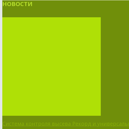
НОВОСТИ
Система контроля высева Рекорд и универсальн