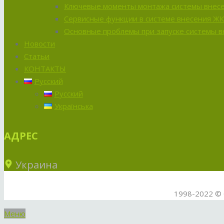
Ключевые моменты монтажа системы внес
Сервисные функции в системе внесения Ж
Основные проблемы при запуске системы 
Новости
Статьи
КОНТАКТЫ
Русский
Русский
Українська
АДРЕС
Украина
1998-2022 © 
Меню