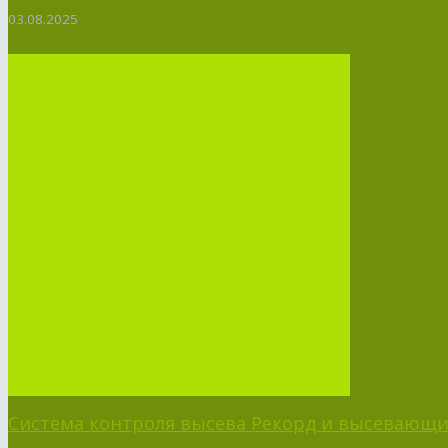
03.08.2025
Система контроля высева Рекорд и высевающий