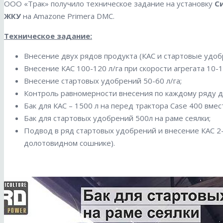
ООО «Трак» получило техническое задание на установку
С
ЖКУ
на Amazone Primera DMC.
Тех
ническое задание:
Внесение двух рядов продукта (КАС и стартовые удоб
Внесение КАС 100-120 л/га при скорости агрегата 10-1
Внесение стартовых удобрений 50-60 л/га;
Контроль равномерности внесения по каждому ряду д
Бак для КАС – 1500 л на перед трактора Case 400 вмес
Бак для стартовых удобрений 500л на раме сеялки;
Подвод в ряд стартовых удобрений и внесение КАС 2-
долотовидном сошнике).