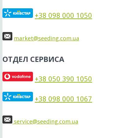
+38 098 000 1050
market@seeding.com.ua
ОТДЕЛ СЕРВИСА
+38 050 390 1050
+38 098 000 1067
service@seeding.com.ua