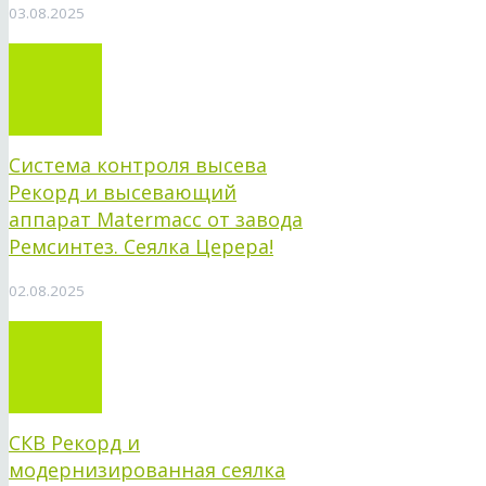
03.08.2025
Система контроля высева
Рекорд и высевающий
аппарат Matermacc от завода
Ремсинтез. Сеялка Церера!
02.08.2025
СКВ Рекорд и
модернизированная сеялка