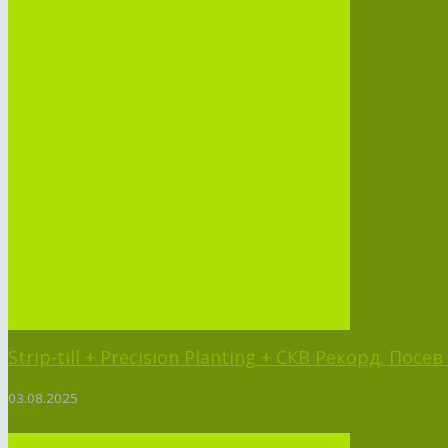
Strip-till + Precision Planting + СКВ Рекорд. Пос
03.08.2025