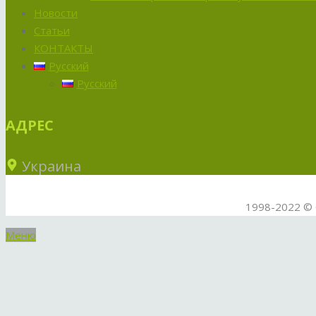
Новости
Статьи
КОНТАКТЫ
Русский
Русский
АДРЕС
Украина
1998-2022 © 
Меню