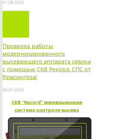
01.08.2025
Проверка работы
модернизированного
высевающего аппарата сеялки
с помощью СКВ Рекорд. СПС от
Ремсинтеза!
30.07.2025
СКВ “Record” инновационная
система контроля высева