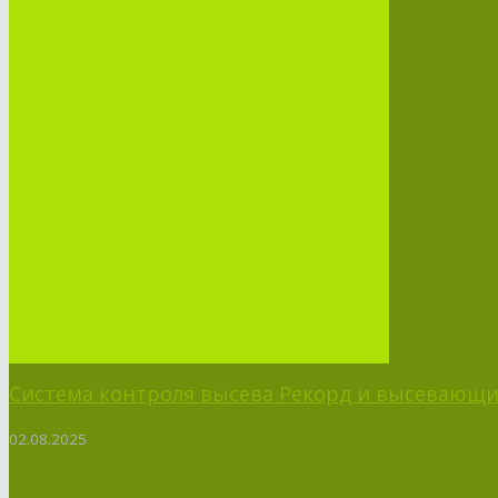
Система контроля высева Рекорд и высевающий
02.08.2025