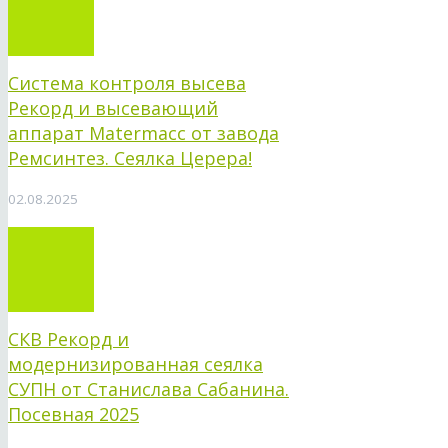
Система контроля высева
Рекорд и высевающий
аппарат Matermacc от завода
Ремсинтез. Сеялка Церера!
02.08.2025
СКВ Рекорд и
модернизированная сеялка
СУПН от Станислава Сабанина.
Посевная 2025