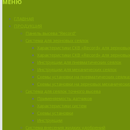
МЕНЮ
ГЛАВНАЯ
ПРОДУКЦИЯ
Панель высева “Record”
Система для зерновых сеялок
Характеристики СКВ «Record» для зерновых
Характеристики СКВ «Record» для зерновых
Инструкции для пневматических сеялок
Инструкции для механических сеялок
Схемы установки на пневматических сеялка
Схемы установки на зерновых механических
Система для сеялок точного высева
Применяемость датчиков
Характеристики систем
Схемы установки
Инструкции
Система внесения жидких удобрений