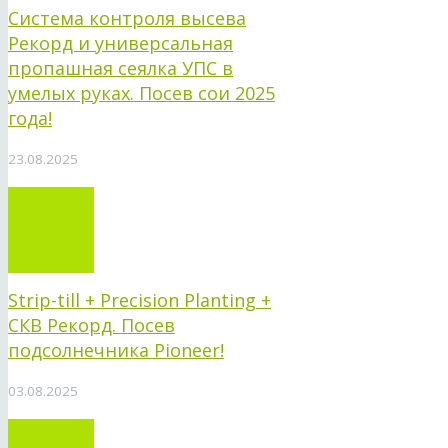
Система контроля высева
Рекорд и универсальная
пропашная сеялка УПС в
умелых руках. Посев сои 2025
года!
23.08.2025
Strip-till + Precision Planting +
СКВ Рекорд. Посев
подсолнечника Pioneer!
03.08.2025