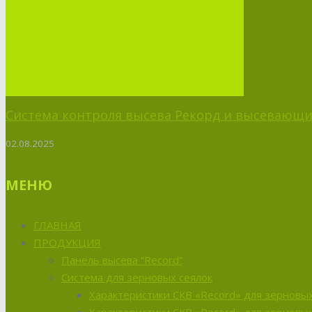
Система контроля высева Рекорд и высевающий
02.08.2025
МЕНЮ
ГЛАВНАЯ
ПРОДУКЦИЯ
Панель высева “Record”
Система для зерновых сеялок
Характеристики СКВ «Record» для зерновых