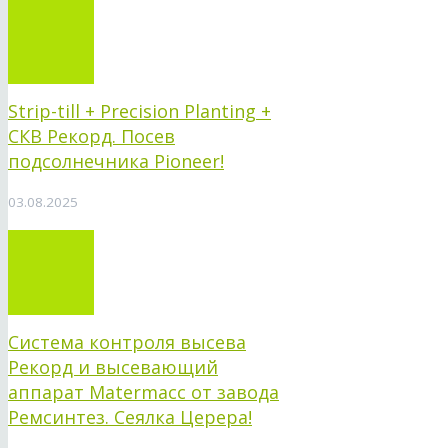
Strip-till + Precision Planting +
СКВ Рекорд. Посев
подсолнечника Pioneer!
03.08.2025
Система контроля высева
Рекорд и высевающий
аппарат Matermacc от завода
Ремсинтез. Сеялка Церера!