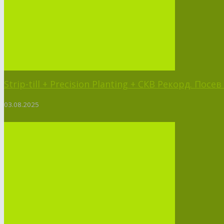
Strip-till + Precision Planting + СКВ Рекорд. Пос
03.08.2025