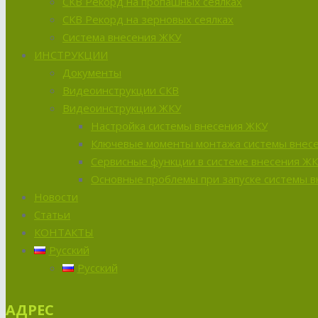
СКВ Рекорд на пропашных сеялках
СКВ Рекорд на зерновых сеялках
Система внесения ЖКУ
ИНСТРУКЦИИ
Документы
Видеоинструкции СКВ
Видеоинструкции ЖКУ
Настройка системы внесения ЖКУ
Ключевые моменты монтажа системы внес
Сервисные функции в системе внесения Ж
Основные проблемы при запуске системы 
Новости
Статьи
КОНТАКТЫ
Русский
Русский
АДРЕС