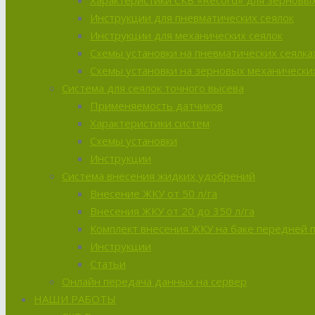
Характеристики СКВ «Record» для зерновых
Инструкции для пневматических сеялок
Инструкции для механических сеялок
Схемы установки на пневматических сеялка
Схемы установки на зерновых механических
Система для сеялок точного высева
Применяемость датчиков
Характеристики систем
Схемы установки
Инструкции
Система внесения жидких удобрений
Внесение ЖКУ от 50 л/га
Внесения ЖКУ от 20 до 350 л/га
Комплект внесения ЖКУ на баке передней 
Инструкции
Статьи
Онлайн передача данных на сервер
НАШИ РАБОТЫ