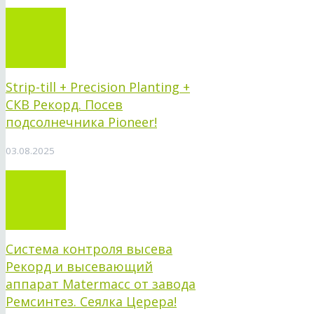
Strip-till + Precision Planting +
СКВ Рекорд. Посев
подсолнечника Pioneer!
03.08.2025
Система контроля высева
Рекорд и высевающий
аппарат Matermacc от завода
Ремсинтез. Сеялка Церера!