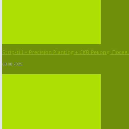
Strip-till + Precision Planting + СКВ Рекорд. Пос
03.08.2025