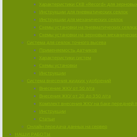
Характеристики СКВ «Record» для зерновых
Инструкции для пневматических сеялок
Инструкции для механических сеялок
Схемы установки на пневматических сеялка
Схемы установки на зерновых механических
Система для сеялок точного высева
Применяемость датчиков
Характеристики систем
Схемы установки
Инструкции
Система внесения жидких удобрений
Внесение ЖКУ от 50 л/га
Внесения ЖКУ от 20 до 350 л/га
Комплект внесения ЖКУ на баке передней 
Инструкции
Статьи
Онлайн передача данных на сервер
НАШИ РАБОТЫ