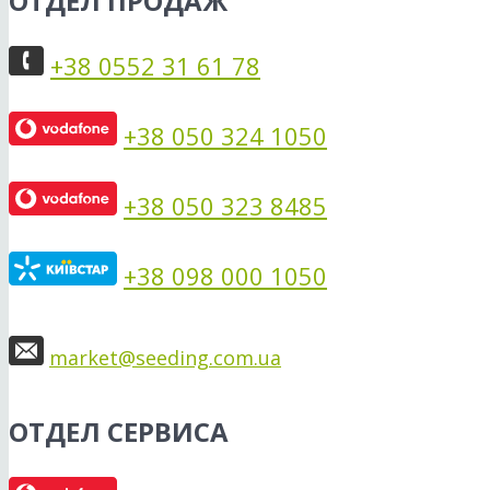
ОТДЕЛ ПРОДАЖ
+38 0552 31 61 78
+38 050 324 1050
+38 050 323 8485
+38 098 000 1050
market@seeding.com.ua
ОТДЕЛ СЕРВИСА