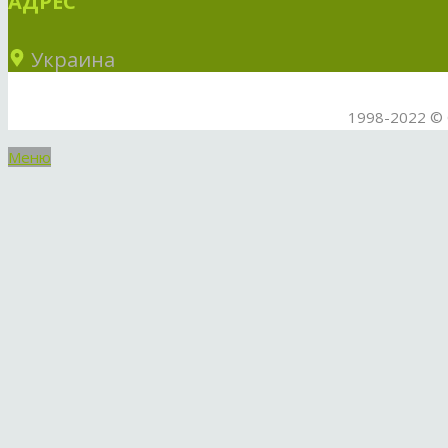
АДРЕС
Украина
1998-2022 © 
Меню