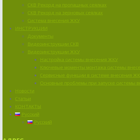
СКВ Рекорд на пропашных сеялках
СКВ Рекорд на зерновых сеялках
Система внесения ЖКУ
ИНСТРУКЦИИ
Документы
Видеоинструкции СКВ
Видеоинструкции ЖКУ
Настройка системы внесения ЖКУ
Ключевые моменты монтажа системы внес
Сервисные функции в системе внесения Ж
Основные проблемы при запуске системы 
Новости
Статьи
КОНТАКТЫ
Русский
Русский