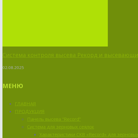
Система контроля высева Рекорд и высевающий
02.08.2025
МЕНЮ
ГЛАВНАЯ
ПРОДУКЦИЯ
Панель высева “Record”
Система для зерновых сеялок
Характеристики СКВ «Record» для зерновых