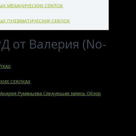
ВЫХ МЕХАНИЧЕСКИХ СЕЯЛОК
ВЫХ ПНЕВМАТИЧЕСКИХ СЕЯЛОК
Д от Валерия (No-
ЛКАХ
КИХ СЕЯЛКАХ
 Андрея Румянцева
Следующая запись
Обзор