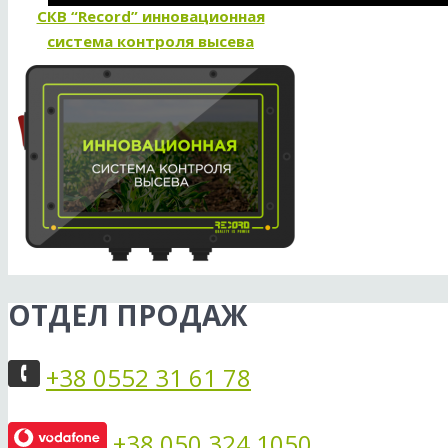
СКВ “Record” инновационная
система контроля высева
ОТДЕЛ ПРОДАЖ
+38 0552 31 61 78
+38 050 324 1050