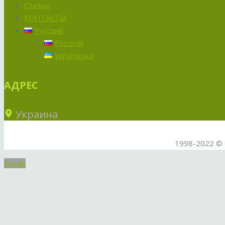
Статьи
КОНТАКТЫ
Русский
Русский
Українська
АДРЕС
Украина
1998-2022 © 
Меню