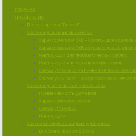
ГЛАВНАЯ
ПРОДУКЦИЯ
Панель высева “Record”
Система для зерновых сеялок
Характеристики СКВ «Record» для зерновых
Характеристики СКВ «Record» для зерновых
Инструкции для пневматических сеялок
Инструкции для механических сеялок
Схемы установки на пневматических сеялка
Схемы установки на зерновых механических
Система для сеялок точного высева
Применяемость датчиков
Характеристики систем
Схемы установки
Инструкции
Система внесения жидких удобрений
Внесение ЖКУ от 50 л/га