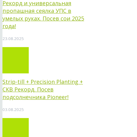
Рекорд и универсальная
пропашная сеялка УПС в
умелых руках. Посев сои 2025
года!
23.08.2025
Strip-till + Precision Planting +
СКВ Рекорд. Посев
подсолнечника Pioneer!
03.08.2025