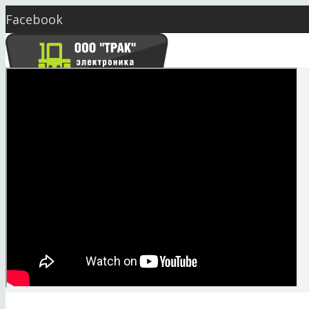
Facebook
Twitter
YouTube
Instagram
Skype
market@seeding.com.ua