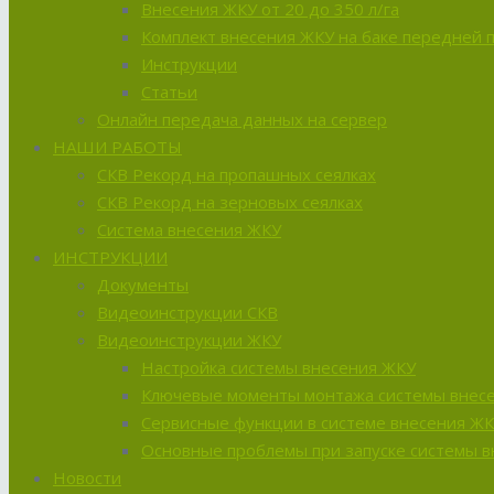
Внесения ЖКУ от 20 до 350 л/га
Комплект внесения ЖКУ на баке передней 
Инструкции
Статьи
Онлайн передача данных на сервер
НАШИ РАБОТЫ
СКВ Рекорд на пропашных сеялках
СКВ Рекорд на зерновых сеялках
Система внесения ЖКУ
ИНСТРУКЦИИ
Документы
Видеоинструкции СКВ
Видеоинструкции ЖКУ
Настройка системы внесения ЖКУ
Ключевые моменты монтажа системы внес
Сервисные функции в системе внесения Ж
Основные проблемы при запуске системы 
Новости