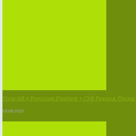
Strip-till + Precision Planting + СКВ Рекорд. Пос
03.08.2025