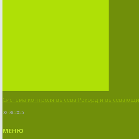
Система контроля высева Рекорд и высевающий
02.08.2025
МЕНЮ