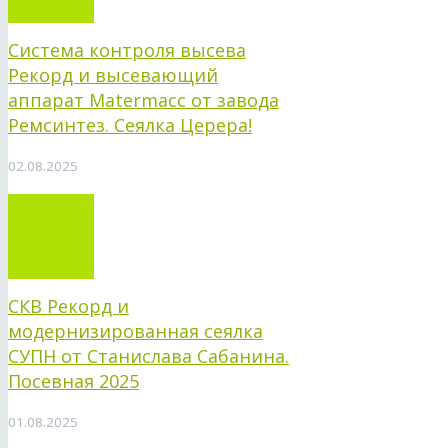
Система контроля высева
Рекорд и высевающий
аппарат Matermacc от завода
Ремсинтез. Сеялка Церера!
02.08.2025
СКВ Рекорд и
модернизированная сеялка
СУПН от Станислава Сабанина.
Посевная 2025
01.08.2025