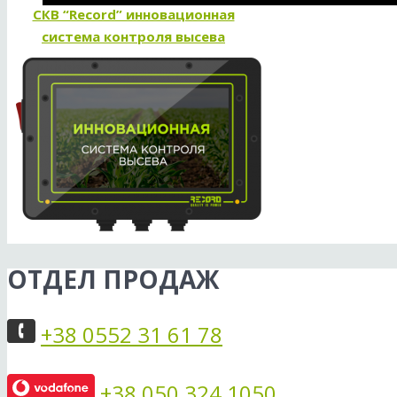
СКВ “Record” инновационная
система контроля высева
ОТДЕЛ ПРОДАЖ
+38 0552 31 61 78
+38 050 324 1050