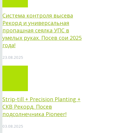
Система контроля высева
Рекорд и универсальная
пропашная сеялка УПС в
умелых руках. Посев сои 2025
года!
23.08.2025
Strip-till + Precision Planting +
СКВ Рекорд. Посев
подсолнечника Pioneer!
03.08.2025