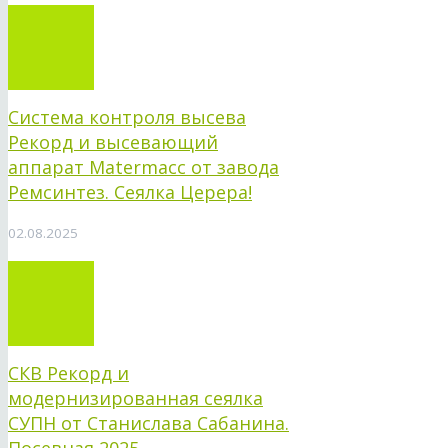
Система контроля высева
Рекорд и высевающий
аппарат Matermacc от завода
Ремсинтез. Сеялка Церера!
02.08.2025
СКВ Рекорд и
модернизированная сеялка
СУПН от Станислава Сабанина.