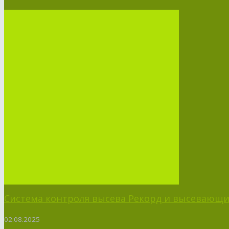
Система контроля высева Рекорд и высевающий
02.08.2025