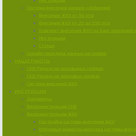
Инструкции
Система внесения жидких удобрений
Внесение ЖКУ от 50 л/га
Внесения ЖКУ от 20 до 350 л/га
Комплект внесения ЖКУ на баке передней 
Инструкции
Статьи
Онлайн передача данных на сервер
НАШИ РАБОТЫ
СКВ Рекорд на пропашных сеялках
СКВ Рекорд на зерновых сеялках
Система внесения ЖКУ
ИНСТРУКЦИИ
Документы
Видеоинструкции СКВ
Видеоинструкции ЖКУ
Настройка системы внесения ЖКУ
Ключевые моменты монтажа системы внес