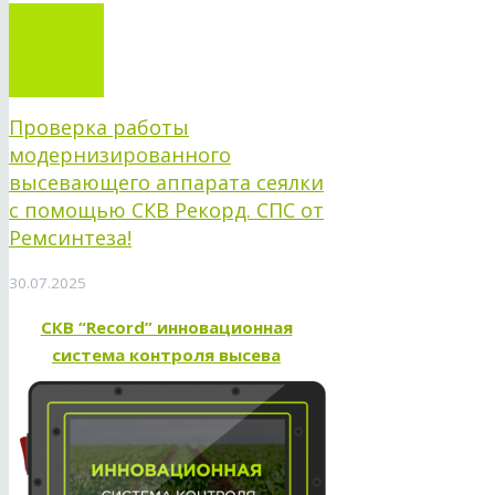
Проверка работы
модернизированного
высевающего аппарата сеялки
с помощью СКВ Рекорд. СПС от
Ремсинтеза!
30.07.2025
СКВ “Record” инновационная
система контроля высева