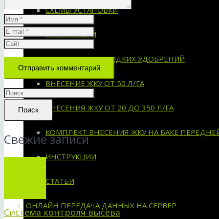
СХЕМЫ УСТАНОВКИ
ИНСТРУКЦИИ
СИСТЕМА ВНЕСЕНИЯ ЖИДКИХ УДОБРЕНИЙ
Отправить комментарий
ВНЕСЕНИЕ ЖКУ ОТ 50 Л/ГА
ВНЕСЕНИЯ ЖКУ ОТ 20 ДО 350 Л/ГА
Поиск
КОМПЛЕКТ ВНЕСЕНИЯ ЖКУ НА БАКЕ ПЕРЕДНЕ
Свежие записи
ИНСТРУКЦИИ
СТАТЬИ
ОНЛАЙН ПЕРЕДАЧА ДАННЫХ НА СЕРВЕР
Система контроля высева