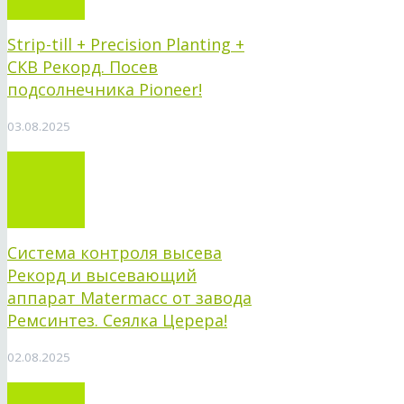
Strip-till + Precision Planting +
СКВ Рекорд. Посев
подсолнечника Pioneer!
03.08.2025
Система контроля высева
Рекорд и высевающий
аппарат Matermacc от завода
Ремсинтез. Сеялка Церера!
02.08.2025