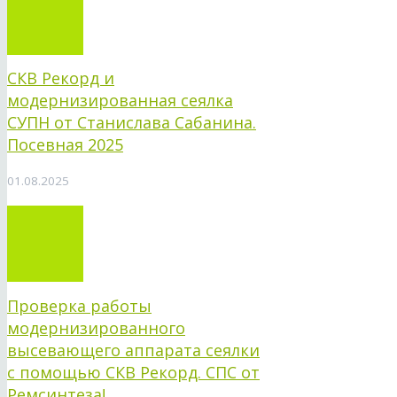
СКВ Рекорд и
модернизированная сеялка
СУПН от Станислава Сабанина.
Посевная 2025
01.08.2025
Проверка работы
модернизированного
высевающего аппарата сеялки
с помощью СКВ Рекорд. СПС от
Ремсинтеза!