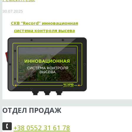
30.07.2025
СКВ “Record” инновационная
система контроля высева
ОТДЕЛ ПРОДАЖ
+38 0552 31 61 78