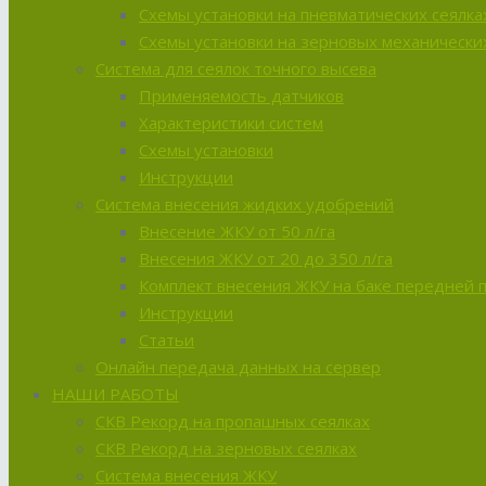
Схемы установки на пневматических сеялка
Схемы установки на зерновых механических
Система для сеялок точного высева
Применяемость датчиков
Характеристики систем
Схемы установки
Инструкции
Система внесения жидких удобрений
Внесение ЖКУ от 50 л/га
Внесения ЖКУ от 20 до 350 л/га
Комплект внесения ЖКУ на баке передней 
Инструкции
Статьи
Онлайн передача данных на сервер
НАШИ РАБОТЫ
СКВ Рекорд на пропашных сеялках
СКВ Рекорд на зерновых сеялках
Система внесения ЖКУ