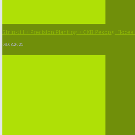
Strip-till + Precision Planting + СКВ Рекорд. Пос
03.08.2025