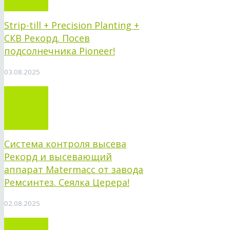
Strip-till + Precision Planting +
СКВ Рекорд. Посев
подсолнечника Pioneer!
03.08.2025
Система контроля высева
Рекорд и высевающий
аппарат Matermacc от завода
Ремсинтез. Сеялка Церера!
02.08.2025