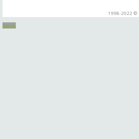
1998-2022 © 
Меню