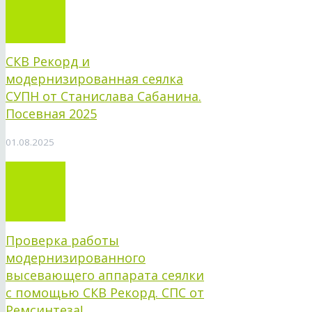
СКВ Рекорд и
модернизированная сеялка
СУПН от Станислава Сабанина.
Посевная 2025
01.08.2025
Проверка работы
модернизированного
высевающего аппарата сеялки
с помощью СКВ Рекорд. СПС от
Ремсинтеза!