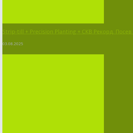
Strip-till + Precision Planting + СКВ Рекорд. Пос
03.08.2025