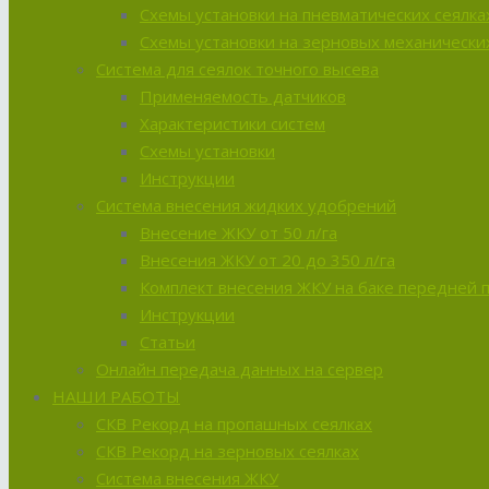
Схемы установки на пневматических сеялка
Схемы установки на зерновых механических
Система для сеялок точного высева
Применяемость датчиков
Характеристики систем
Схемы установки
Инструкции
Система внесения жидких удобрений
Внесение ЖКУ от 50 л/га
Внесения ЖКУ от 20 до 350 л/га
Комплект внесения ЖКУ на баке передней 
Инструкции
Статьи
Онлайн передача данных на сервер
НАШИ РАБОТЫ
СКВ Рекорд на пропашных сеялках
СКВ Рекорд на зерновых сеялках
Система внесения ЖКУ