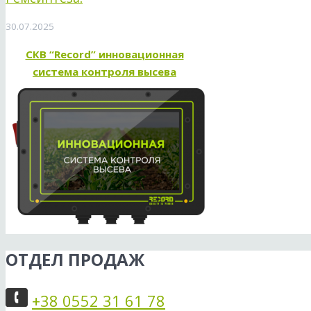
30.07.2025
СКВ “Record” инновационная
система контроля высева
ОТДЕЛ ПРОДАЖ
+38 0552 31 61 78