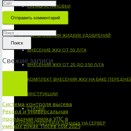
СХЕМЫ УСТАНОВКИ
Отправить комментарий
ИНСТРУКЦИИ
СИСТЕМА ВНЕСЕНИЯ ЖИДКИХ УДОБРЕНИЙ
Поиск
ВНЕСЕНИЕ ЖКУ ОТ 50 Л/ГА
Свежие записи
ВНЕСЕНИЯ ЖКУ ОТ 20 ДО 350 Л/ГА
КОМПЛЕКТ ВНЕСЕНИЯ ЖКУ НА БАКЕ ПЕРЕДНЕ
ИНСТРУКЦИИ
Система контроля высева
СТАТЬИ
Рекорд и универсальная
пропашная сеялка УПС в
ОНЛАЙН ПЕРЕДАЧА ДАННЫХ НА СЕРВЕР
умелых руках. Посев сои 2025