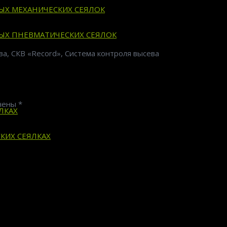
ВЫХ МЕХАНИЧЕСКИХ СЕЯЛОК
ВЫХ ПНЕВМАТИЧЕСКИХ СЕЯЛОК
ва, СКВ «Record», Система контроля высева
ечены
*
ЛКАХ
КИХ СЕЯЛКАХ