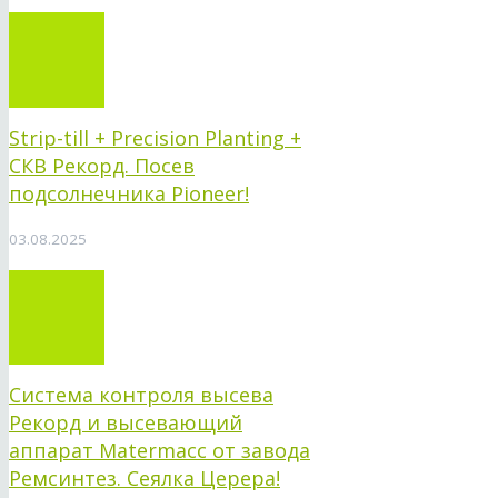
Strip-till + Precision Planting +
СКВ Рекорд. Посев
подсолнечника Pioneer!
03.08.2025
Система контроля высева
Рекорд и высевающий
аппарат Matermacc от завода
Ремсинтез. Сеялка Церера!