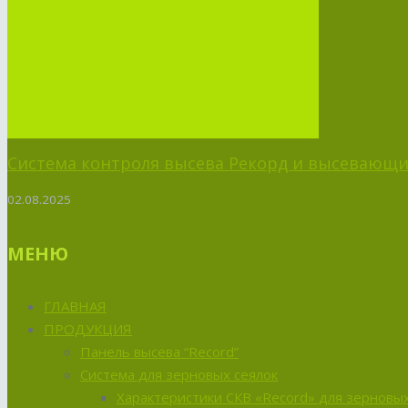
Система контроля высева Рекорд и высевающий
02.08.2025
МЕНЮ
ГЛАВНАЯ
ПРОДУКЦИЯ
Панель высева “Record”
Система для зерновых сеялок
Характеристики СКВ «Record» для зерновых