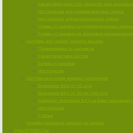
Характеристики СКВ «Record» для зерновых
Инструкции для пневматических сеялок
Инструкции для механических сеялок
Схемы установки на пневматических сеялка
Схемы установки на зерновых механических
Система для сеялок точного высева
Применяемость датчиков
Характеристики систем
Схемы установки
Инструкции
Система внесения жидких удобрений
Внесение ЖКУ от 50 л/га
Внесения ЖКУ от 20 до 350 л/га
Комплект внесения ЖКУ на баке передней 
Инструкции
Статьи
Онлайн передача данных на сервер
НАШИ РАБОТЫ