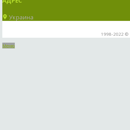
АДРЕС
Украина
1998-2022 © 
Меню