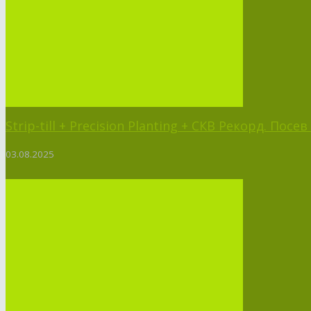
Strip-till + Precision Planting + СКВ Рекорд. Пос
03.08.2025