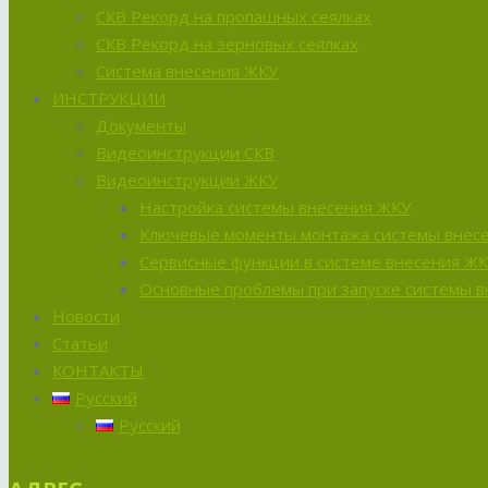
СКВ Рекорд на пропашных сеялках
СКВ Рекорд на зерновых сеялках
Система внесения ЖКУ
ИНСТРУКЦИИ
Документы
Видеоинструкции СКВ
Видеоинструкции ЖКУ
Настройка системы внесения ЖКУ
Ключевые моменты монтажа системы внес
Сервисные функции в системе внесения Ж
Основные проблемы при запуске системы 
Новости
Статьи
КОНТАКТЫ
Русский
Русский