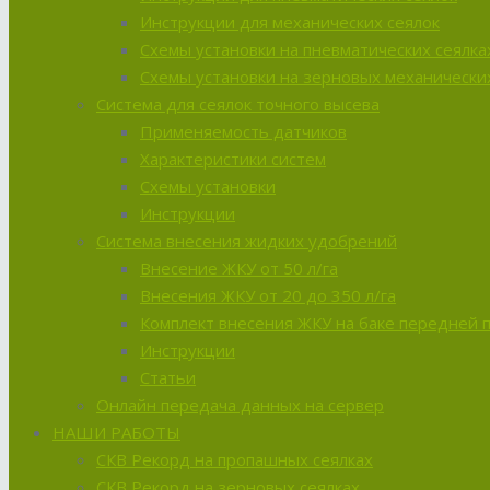
Инструкции для механических сеялок
Схемы установки на пневматических сеялка
Схемы установки на зерновых механических
Система для сеялок точного высева
Применяемость датчиков
Характеристики систем
Схемы установки
Инструкции
Система внесения жидких удобрений
Внесение ЖКУ от 50 л/га
Внесения ЖКУ от 20 до 350 л/га
Комплект внесения ЖКУ на баке передней 
Инструкции
Статьи
Онлайн передача данных на сервер
НАШИ РАБОТЫ
СКВ Рекорд на пропашных сеялках
СКВ Рекорд на зерновых сеялках