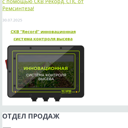
с помощью СКВ Рекорд. СПС от
Ремсинтеза!
30.07.2025
СКВ “Record” инновационная
система контроля высева
ОТДЕЛ ПРОДАЖ