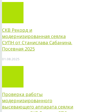
СКВ Рекорд и
модернизированная сеялка
СУПН от Станислава Сабанина.
Посевная 2025
01.08.2025
Проверка работы
модернизированного
высевающего аппарата сеялки