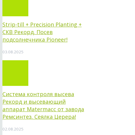
Strip-till + Precision Planting +
СКВ Рекорд. Посев
подсолнечника Pioneer!
03.08.2025
Система контроля высева
Рекорд и высевающий
аппарат Matermacc от завода
Ремсинтез. Сеялка Церера!
02.08.2025