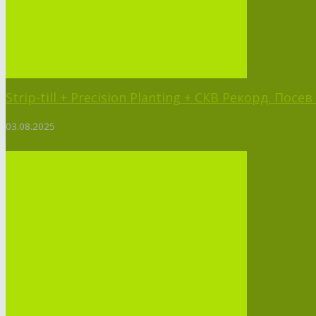
Strip-till + Precision Planting + СКВ Рекорд. Пос
03.08.2025