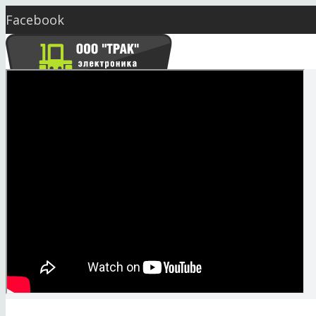
Facebook
Twitter
YouTube
Instagram
Skype
market@seeding.com.ua