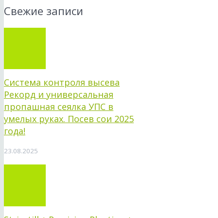
Свежие записи
Система контроля высева
Рекорд и универсальная
пропашная сеялка УПС в
умелых руках. Посев сои 2025
года!
23.08.2025