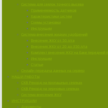
Система для сеялок точного высева
Применяемость датчиков
Характеристики систем
Схемы установки
Инструкции
Система внесения жидких удобрений
Внесение ЖКУ от 50 л/га
Внесения ЖКУ от 20 до 350 л/га
Комплект внесения ЖКУ на баке передней 
Инструкции
Статьи
Онлайн передача данных на сервер
НАШИ РАБОТЫ
СКВ Рекорд на пропашных сеялках
СКВ Рекорд на зерновых сеялках
Система внесения ЖКУ
ИНСТРУКЦИИ
Документы