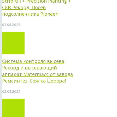
Strip-till + Precision Planting +
СКВ Рекорд. Посев
подсолнечника Pioneer!
03.08.2025
Система контроля высева
Рекорд и высевающий
аппарат Matermacc от завода
Ремсинтез. Сеялка Церера!
02.08.2025