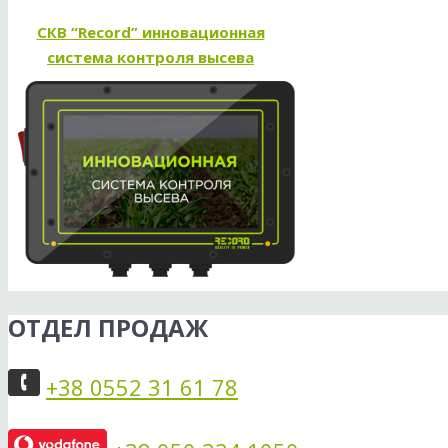
СКВ “Record” инновационная
система контроля высева
ОТДЕЛ ПРОДАЖ
+38 0552 31 61 78