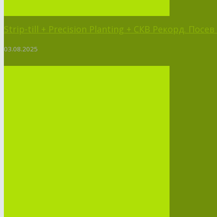
Strip-till + Precision Planting + СКВ Рекорд. Пос
03.08.2025