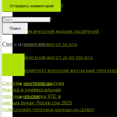
СХЕМЫ УСТАНОВКИ
Отправить комментарий
ИНСТРУКЦИИ
Поиск
СИСТЕМА ВНЕСЕНИЯ ЖИДКИХ УДОБРЕНИЙ
Свежие записи
ВНЕСЕНИЕ ЖКУ ОТ 50 Л/ГА
ВНЕСЕНИЯ ЖКУ ОТ 20 ДО 350 Л/ГА
КОМПЛЕКТ ВНЕСЕНИЯ ЖКУ НА БАКЕ ПЕРЕДНЕ
Система контроля высева
ИНСТРУКЦИИ
Рекорд и универсальная
пропашная сеялка УПС в
СТАТЬИ
умелых руках. Посев сои 2025
года!
ОНЛАЙН ПЕРЕДАЧА ДАННЫХ НА СЕРВЕР