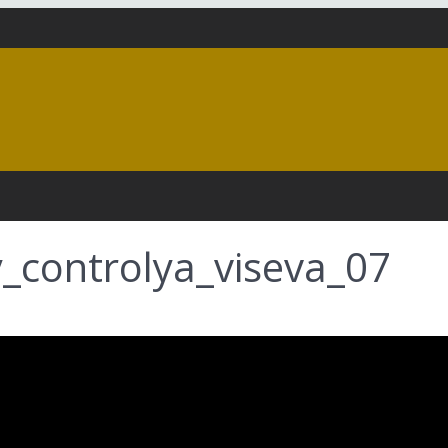
_controlya_viseva_07