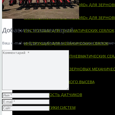
ХАРАКТЕРИСТИКИ СКВ «RECORD» ДЛЯ ЗЕРНО
ХАРАКТЕРИСТИКИ СКВ «RECORD» ДЛЯ ЗЕРНО
Добавить комментарий
ИНСТРУКЦИИ ДЛЯ ПНЕВМАТИЧЕСКИХ СЕЯЛОК
Ваш e-mail не будет опубликован.
Обязательные поля пом
ИНСТРУКЦИИ ДЛЯ МЕХАНИЧЕСКИХ СЕЯЛОК
СХЕМЫ УСТАНОВКИ НА ПНЕВМАТИЧЕСКИХ СЕЯ
СХЕМЫ УСТАНОВКИ НА ЗЕРНОВЫХ МЕХАНИЧЕС
СИСТЕМА ДЛЯ СЕЯЛОК ТОЧНОГО ВЫСЕВА
ПРИМЕНЯЕМОСТЬ ДАТЧИКОВ
ХАРАКТЕРИСТИКИ СИСТЕМ