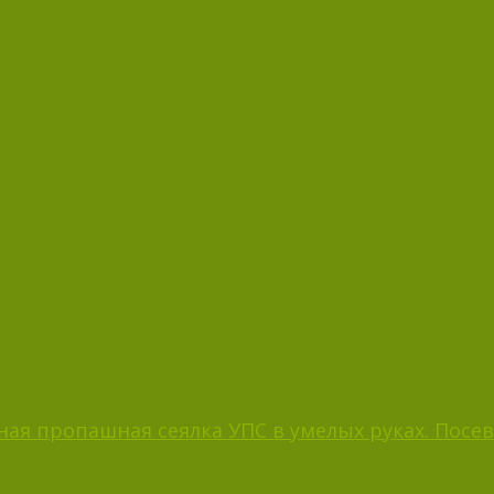
ая пропашная сеялка УПС в умелых руках. Посев 