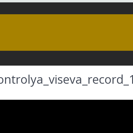
ntrolya_viseva_record_