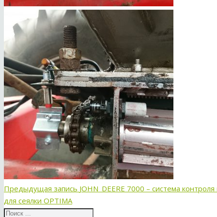
Предыдущая запись
JOHN_DEERE 7000 – система контроля 
для сеялки OPTIMA