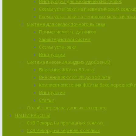
Инструкции для механических сеялок
Схемы установки на пневматических сеялка
Схемы установки на зерновых механических
Система для сеялок точного высева
Применяемость датчиков
Характеристики систем
Схемы установки
Инструкции
Система внесения жидких удобрений
Внесение ЖКУ от 50 л/га
Внесения ЖКУ от 20 до 350 л/га
Комплект внесения ЖКУ на баке передней 
Инструкции
Статьи
Онлайн передача данных на сервер
НАШИ РАБОТЫ
СКВ Рекорд на пропашных сеялках
СКВ Рекорд на зерновых сеялках