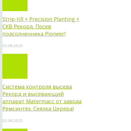
Strip-till + Precision Planting +
СКВ Рекорд. Посев
подсолнечника Pioneer!
03.08.2025
Система контроля высева
Рекорд и высевающий
аппарат Matermacc от завода
Ремсинтез. Сеялка Церера!
02.08.2025