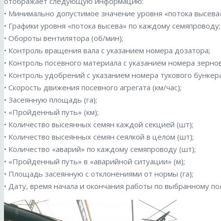
отображает следующую информацию:
• Минимально допустимое значение уровня «потока высева» 
• Графики уровня «потока высева» по каждому семяпроводу;
• Обороты вентилятора (об/мин);
• Контроль вращения вала с указанием номера дозатора;
• Контроль посевного материала с указанием номера зернов
• Контроль удобрений с указанием номера тукового бункера
• Скорость движения посевного агрегата (км/час);
• Засеянную площадь (га);
• «Пройденный путь» (км);
• Количество высеянных семян каждой секцией (шт);
• Количество высеянных семян сеялкой в целом (шт);
• Количество «аварий» по каждому семяпроводу (шт);
• «Пройденный путь» в «аварийной ситуации» (м);
• Площадь засеянную с отклонениями от нормы (га);
• Дату, время начала и окончания работы по выбранному п