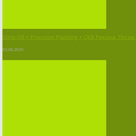
Strip-till + Precision Planting + СКВ Рекорд. Пос
03.08.2025