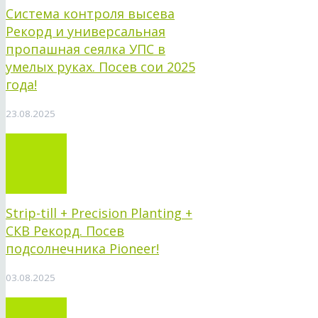
Система контроля высева
Рекорд и универсальная
пропашная сеялка УПС в
умелых руках. Посев сои 2025
года!
23.08.2025
Strip-till + Precision Planting +
СКВ Рекорд. Посев
подсолнечника Pioneer!
03.08.2025