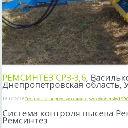
РЕМСИНТЕЗ СРЗ-3,6
, Васильк
Днепропетровская область, 
16.10.2018
Системы на зерновых сеялках
,
Фото
kobersky199
Система контроля высева Ре
Ремсинтез