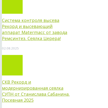
Система контроля высева
Рекорд и высевающий
аппарат Matermacc от завода
Ремсинтез. Сеялка Церера!
02.08.2025
СКВ Рекорд и
модернизированная сеялка
СУПН от Станислава Сабанина.
Посевная 2025