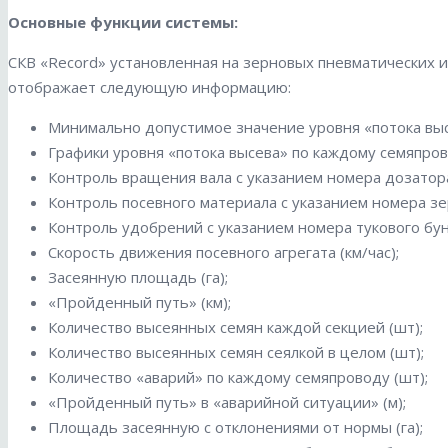
Основные функции системы:
СКВ «Record» установленная на зерновых пневматических и
отображает следующую информацию:
Минимально допустимое значение уровня «потока высе
Графики уровня «потока высева» по каждому семяпров
Контроль вращения вала с указанием номера дозатор
Контроль посевного материала с указанием номера зе
Контроль удобрений с указанием номера тукового бун
Скорость движения посевного агрегата (км/час);
Засеянную площадь (га);
«Пройденный путь» (км);
Количество высеянных семян каждой секцией (шт);
Количество высеянных семян сеялкой в целом (шт);
Количество «аварий» по каждому семяпроводу (шт);
«Пройденный путь» в «аварийной ситуации» (м);
Площадь засеянную с отклонениями от нормы (га);