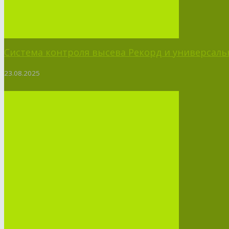
Система контроля высева Рекорд и универсальн
23.08.2025