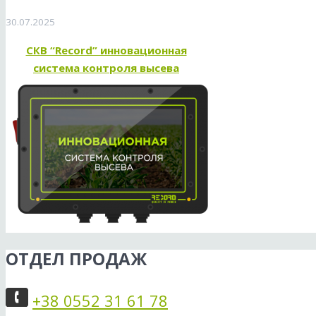
30.07.2025
СКВ “Record” инновационная
система контроля высева
ОТДЕЛ ПРОДАЖ
+38 0552 31 61 78