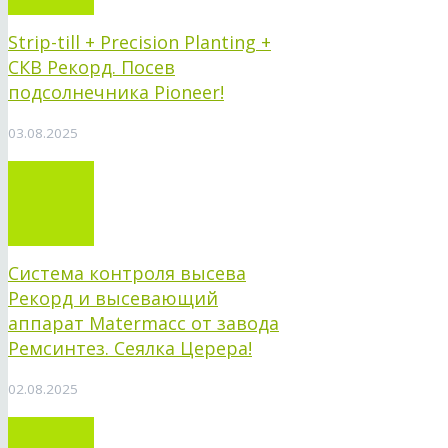
Strip-till + Precision Planting +
СКВ Рекорд. Посев
подсолнечника Pioneer!
03.08.2025
Система контроля высева
Рекорд и высевающий
аппарат Matermacc от завода
Ремсинтез. Сеялка Церера!
02.08.2025