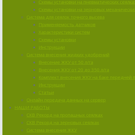
Схемы установки на пневматических сеялка
Схемы установки на зерновых механических
Система для сеялок точного высева
Применяемость датчиков
Характеристики систем
Схемы установки
Инструкции
Система внесения жидких удобрений
Внесение ЖКУ от 50 л/га
Внесения ЖКУ от 20 до 350 л/га
Комплект внесения ЖКУ на баке передней 
Инструкции
Статьи
Онлайн передача данных на сервер
НАШИ РАБОТЫ
СКВ Рекорд на пропашных сеялках
СКВ Рекорд на зерновых сеялках
Система внесения ЖКУ