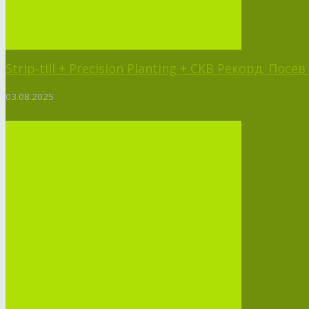
Strip-till + Precision Planting + СКВ Рекорд. Пос
03.08.2025