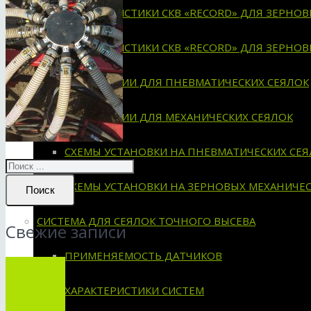
ХАРАКТЕРИСТИКИ СКВ «RECORD» ДЛЯ ЗЕРНО
ХАРАКТЕРИСТИКИ СКВ «RECORD» ДЛЯ ЗЕРНО
ИНСТРУКЦИИ ДЛЯ ПНЕВМАТИЧЕСКИХ СЕЯЛОК
ИНСТРУКЦИИ ДЛЯ МЕХАНИЧЕСКИХ СЕЯЛОК
СХЕМЫ УСТАНОВКИ НА ПНЕВМАТИЧЕСКИХ СЕЯ
СХЕМЫ УСТАНОВКИ НА ЗЕРНОВЫХ МЕХАНИЧЕС
Поиск
СИСТЕМА ДЛЯ СЕЯЛОК ТОЧНОГО ВЫСЕВА
Свежие записи
ПРИМЕНЯЕМОСТЬ ДАТЧИКОВ
ХАРАКТЕРИСТИКИ СИСТЕМ