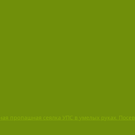
ая пропашная сеялка УПС в умелых руках. Посев 