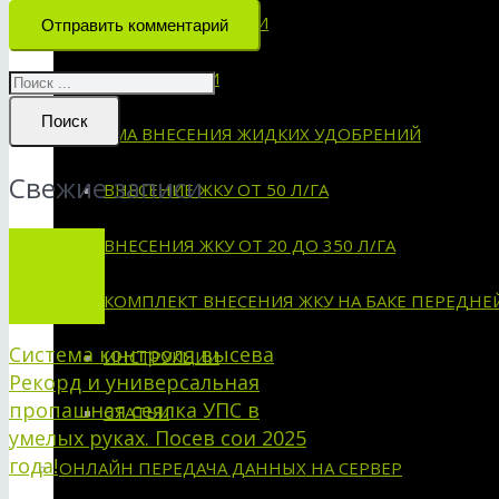
СХЕМЫ УСТАНОВКИ
Отправить комментарий
ИНСТРУКЦИИ
Поиск
СИСТЕМА ВНЕСЕНИЯ ЖИДКИХ УДОБРЕНИЙ
Свежие записи
ВНЕСЕНИЕ ЖКУ ОТ 50 Л/ГА
ВНЕСЕНИЯ ЖКУ ОТ 20 ДО 350 Л/ГА
КОМПЛЕКТ ВНЕСЕНИЯ ЖКУ НА БАКЕ ПЕРЕДНЕ
Система контроля высева
ИНСТРУКЦИИ
Рекорд и универсальная
пропашная сеялка УПС в
СТАТЬИ
умелых руках. Посев сои 2025
года!
ОНЛАЙН ПЕРЕДАЧА ДАННЫХ НА СЕРВЕР