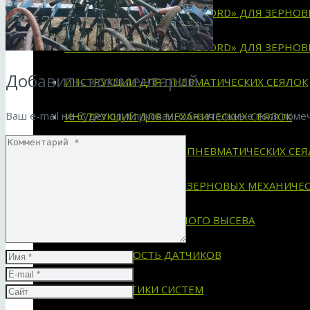
ХАРАКТЕРИСТИКИ СКВ «RECORD» ДЛЯ ЗЕРНО
ХАРАКТЕРИСТИКИ СКВ «RECORD» ДЛЯ ЗЕРНО
Добавить комментарий
ИНСТРУКЦИИ ДЛЯ ПНЕВМАТИЧЕСКИХ СЕЯЛОК
Ваш e-mail не будет опубликован.
Обязательные поля пом
ИНСТРУКЦИИ ДЛЯ МЕХАНИЧЕСКИХ СЕЯЛОК
СХЕМЫ УСТАНОВКИ НА ПНЕВМАТИЧЕСКИХ СЕЯ
СХЕМЫ УСТАНОВКИ НА ЗЕРНОВЫХ МЕХАНИЧЕС
СИСТЕМА ДЛЯ СЕЯЛОК ТОЧНОГО ВЫСЕВА
ПРИМЕНЯЕМОСТЬ ДАТЧИКОВ
ХАРАКТЕРИСТИКИ СИСТЕМ