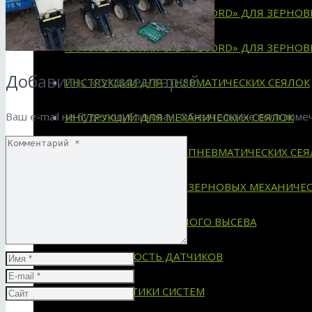
ХАРАКТЕРИСТИКИ СКВ «RECORD» ДЛЯ ЗЕРНО
ХАРАКТЕРИСТИКИ СКВ «RECORD» ДЛЯ ЗЕРНО
Добавить комментарий
ИНСТРУКЦИИ ДЛЯ ПНЕВМАТИЧЕСКИХ СЕЯЛОК
Ваш e-mail не будет опубликован.
Обязательные поля пом
ИНСТРУКЦИИ ДЛЯ МЕХАНИЧЕСКИХ СЕЯЛОК
СХЕМЫ УСТАНОВКИ НА ПНЕВМАТИЧЕСКИХ СЕЯ
СХЕМЫ УСТАНОВКИ НА ЗЕРНОВЫХ МЕХАНИЧЕС
СИСТЕМА ДЛЯ СЕЯЛОК ТОЧНОГО ВЫСЕВА
ПРИМЕНЯЕМОСТЬ ДАТЧИКОВ
ХАРАКТЕРИСТИКИ СИСТЕМ