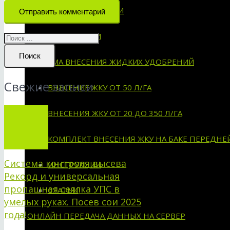
СХЕМЫ УСТАНОВКИ
Отправить комментарий
ИНСТРУКЦИИ
Поиск
СИСТЕМА ВНЕСЕНИЯ ЖИДКИХ УДОБРЕНИЙ
Свежие записи
ВНЕСЕНИЕ ЖКУ ОТ 50 Л/ГА
ВНЕСЕНИЯ ЖКУ ОТ 20 ДО 350 Л/ГА
КОМПЛЕКТ ВНЕСЕНИЯ ЖКУ НА БАКЕ ПЕРЕДНЕ
Система контроля высева
ИНСТРУКЦИИ
Рекорд и универсальная
пропашная сеялка УПС в
СТАТЬИ
умелых руках. Посев сои 2025
года!
ОНЛАЙН ПЕРЕДАЧА ДАННЫХ НА СЕРВЕР