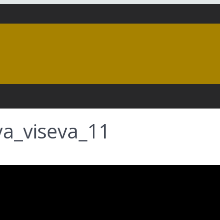
ya_viseva_11