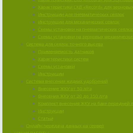
Характеристики СКВ «Record» для зерновых
Инструкции для пневматических сеялок
Инструкции для механических сеялок
Схемы установки на пневматических сеялка
Схемы установки на зерновых механических
Система для сеялок точного высева
Применяемость датчиков
Характеристики систем
Схемы установки
Инструкции
Система внесения жидких удобрений
Внесение ЖКУ от 50 л/га
Внесения ЖКУ от 20 до 350 л/га
Комплект внесения ЖКУ на баке передней 
Инструкции
Статьи
Онлайн передача данных на сервер