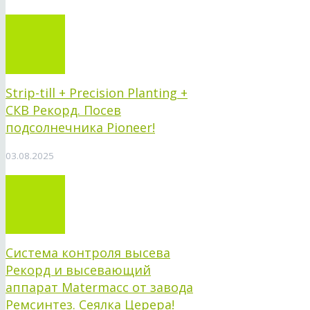
Strip-till + Precision Planting +
СКВ Рекорд. Посев
подсолнечника Pioneer!
03.08.2025
Система контроля высева
Рекорд и высевающий
аппарат Matermacc от завода
Ремсинтез. Сеялка Церера!