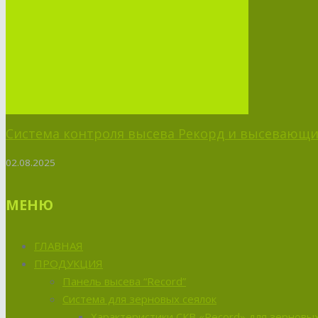
Система контроля высева Рекорд и высевающий
02.08.2025
МЕНЮ
ГЛАВНАЯ
ПРОДУКЦИЯ
Панель высева “Record”
Система для зерновых сеялок
Характеристики СКВ «Record» для зерновых