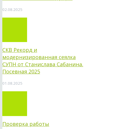
02.08.2025
СКВ Рекорд и
модернизированная сеялка
СУПН от Станислава Сабанина.
Посевная 2025
01.08.2025
Проверка работы