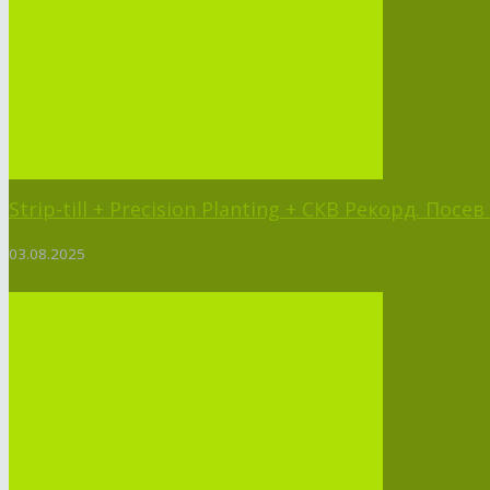
Strip-till + Precision Planting + СКВ Рекорд. Пос
03.08.2025