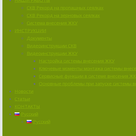
НАШИ РАБОТЫ
СКВ Рекорд на пропашных сеялках
СКВ Рекорд на зерновых сеялках
Система внесения ЖКУ
ИНСТРУКЦИИ
Документы
Видеоинструкции СКВ
Видеоинструкции ЖКУ
Настройка системы внесения ЖКУ
Ключевые моменты монтажа системы внес
Сервисные функции в системе внесения Ж
Основные проблемы при запуске системы 
Новости
Статьи
КОНТАКТЫ
Русский
Русский