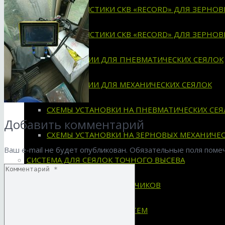
ХАРАКТЕРИСТИКИ СКВ «RECORD» ДЛЯ ЗЕРНО
ХАРАКТЕРИСТИКИ СКВ «RECORD» ДЛЯ ЗЕРНО
ИНСТРУКЦИИ ДЛЯ ПНЕВМАТИЧЕСКИХ СЕЯЛОК
ИНСТРУКЦИИ ДЛЯ МЕХАНИЧЕСКИХ СЕЯЛОК
СХЕМЫ УСТАНОВКИ НА ПНЕВМАТИЧЕСКИХ СЕЯ
Добавить комментарий
СХЕМЫ УСТАНОВКИ НА ЗЕРНОВЫХ МЕХАНИЧЕС
Ваш e-mail не будет опубликован.
Обязательные поля пом
СИСТЕМА ДЛЯ СЕЯЛОК ТОЧНОГО ВЫСЕВА
ПРИМЕНЯЕМОСТЬ ДАТЧИКОВ
ХАРАКТЕРИСТИКИ СИСТЕМ