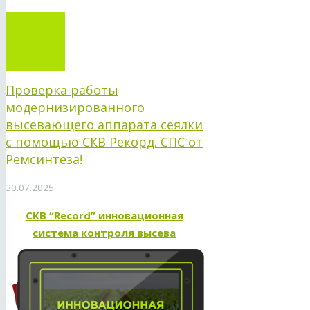
Проверка работы
модернизированного
высевающего аппарата сеялки
с помощью СКВ Рекорд. СПС от
Ремсинтеза!
30.07.2025
СКВ “Record” инновационная
система контроля высева