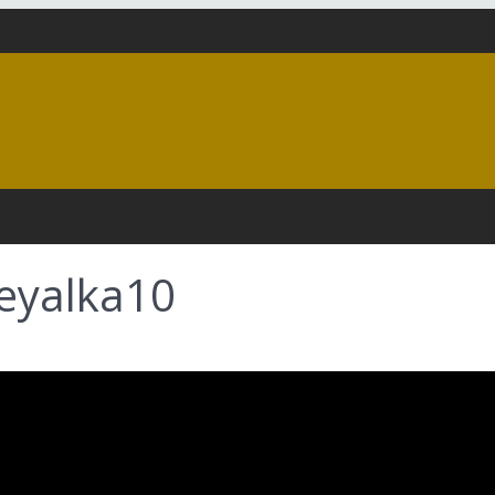
eyalka10