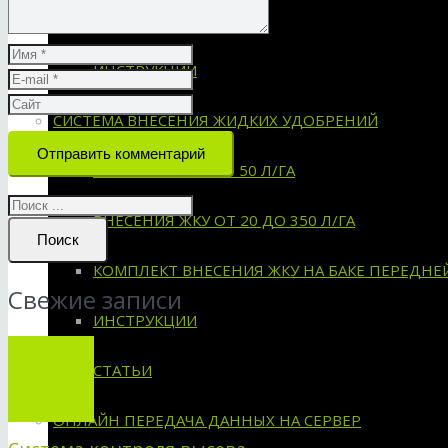
СХЕМЫ УСТАНОВКИ
ИНСТРУКЦИИ
СИСТЕМА ВНЕСЕНИЯ ЖИДКИХ УДОБРЕНИЙ
Отправить комментарий
ВНЕСЕНИЕ ЖКУ ОТ 50 Л/ГА
ВНЕСЕНИЯ ЖКУ ОТ 20 ДО 350 Л/ГА
Поиск
КОМПЛЕКТ ВНЕСЕНИЯ ЖКУ НА БАКЕ ПЕРЕДНЕ
Свежие записи
ИНСТРУКЦИИ
СТАТЬИ
ОНЛАЙН ПЕРЕДАЧА ДАННЫХ НА СЕРВЕР