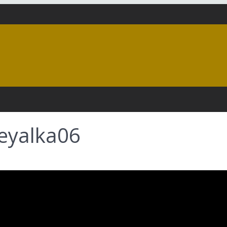
eyalka06