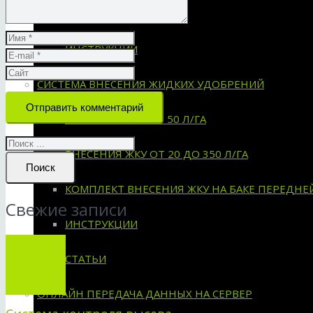
СХЕМЫ УСТАНОВКИ
ИНСТРУКЦИИ
СИСТЕМА ВНЕСЕНИЯ ЖИДКИХ УДОБРЕНИЙ
Отправить комментарий
ВНЕСЕНИЕ ЖКУ ОТ 50 Л/ГА
ВНЕСЕНИЯ ЖКУ ОТ 20 ДО 350 Л/ГА
Поиск
КОМПЛЕКТ ВНЕСЕНИЯ ЖКУ НА БАКЕ ПЕРЕДНЕ
Свежие записи
ИНСТРУКЦИИ
СТАТЬИ
ОНЛАЙН ПЕРЕДАЧА ДАННЫХ НА СЕРВЕР