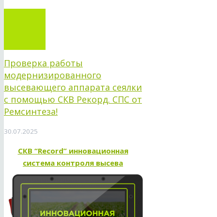
Проверка работы
модернизированного
высевающего аппарата сеялки
с помощью СКВ Рекорд. СПС от
Ремсинтеза!
30.07.2025
СКВ “Record” инновационная
система контроля высева