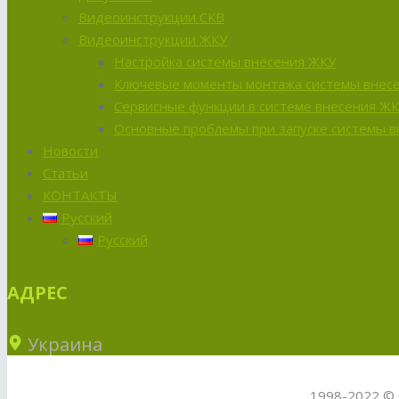
Видеоинструкции СКВ
Видеоинструкции ЖКУ
Настройка системы внесения ЖКУ
Ключевые моменты монтажа системы внес
Сервисные функции в системе внесения Ж
Основные проблемы при запуске системы 
Новости
Статьи
КОНТАКТЫ
Русский
Русский
АДРЕС
Украина
1998-2022 © 