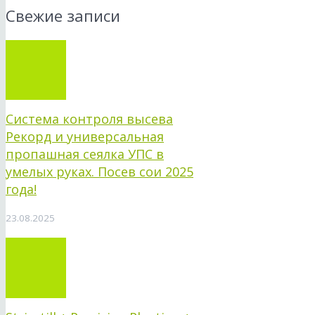
Свежие записи
Система контроля высева
Рекорд и универсальная
пропашная сеялка УПС в
умелых руках. Посев сои 2025
года!
23.08.2025