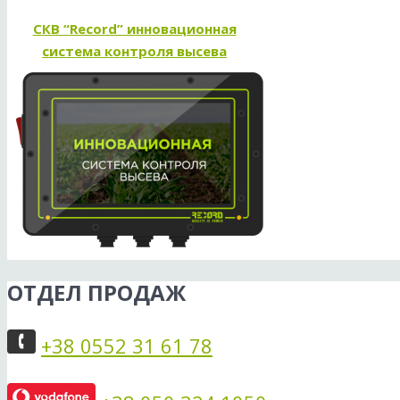
СКВ “Record” инновационная
система контроля высева
ОТДЕЛ ПРОДАЖ
+38 0552 31 61 78