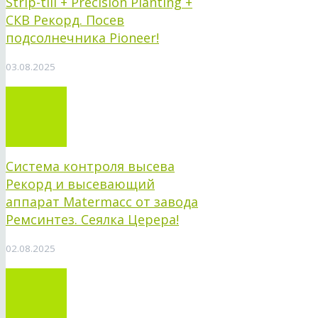
Strip-till + Precision Planting +
СКВ Рекорд. Посев
подсолнечника Pioneer!
03.08.2025
Система контроля высева
Рекорд и высевающий
аппарат Matermacc от завода
Ремсинтез. Сеялка Церера!
02.08.2025