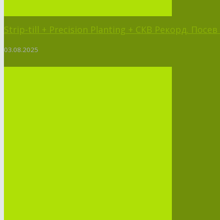
Strip-till + Precision Planting + СКВ Рекорд. Пос
03.08.2025