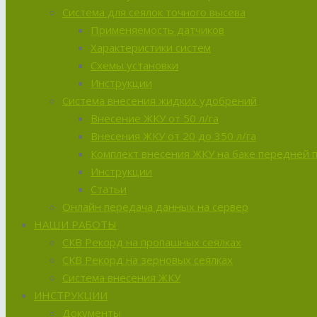
Система для сеялок точного высева
Применяемость датчиков
Характеристики систем
Схемы установки
Инструкции
Система внесения жидких удобрений
Внесение ЖКУ от 50 л/га
Внесения ЖКУ от 20 до 350 л/га
Комплект внесения ЖКУ на баке передней 
Инструкции
Статьи
Онлайн передача данных на сервер
НАШИ РАБОТЫ
СКВ Рекорд на пропашных сеялках
СКВ Рекорд на зерновых сеялках
Система внесения ЖКУ
ИНСТРУКЦИИ
Документы