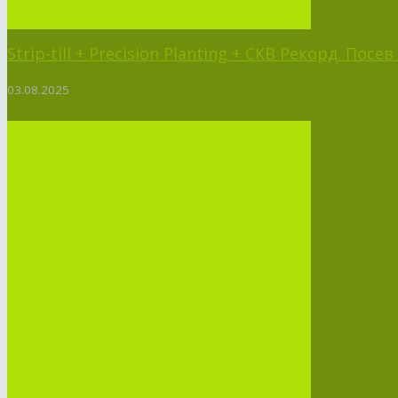
Strip-till + Precision Planting + СКВ Рекорд. Пос
03.08.2025