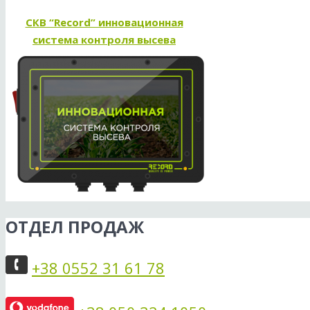
СКВ “Record” инновационная
система контроля высева
ОТДЕЛ ПРОДАЖ
+38 0552 31 61 78