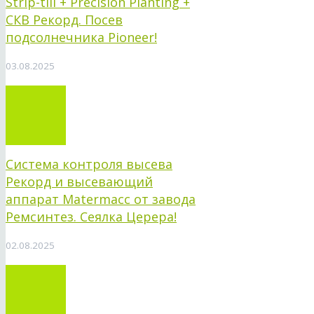
Strip-till + Precision Planting +
СКВ Рекорд. Посев
подсолнечника Pioneer!
03.08.2025
Система контроля высева
Рекорд и высевающий
аппарат Matermacc от завода
Ремсинтез. Сеялка Церера!
02.08.2025