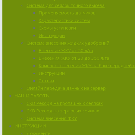
Система для сеялок точного высева
Применяемость датчиков
Характеристики систем
Схемы установки
Инструкции
Система внесения жидких удобрений
Внесение ЖКУ от 50 л/га
Внесения ЖКУ от 20 до 350 л/га
Комплект внесения ЖКУ на баке передней 
Инструкции
Статьи
Онлайн передача данных на сервер
НАШИ РАБОТЫ
СКВ Рекорд на пропашных сеялках
СКВ Рекорд на зерновых сеялках
Система внесения ЖКУ
ИНСТРУКЦИИ
Документы