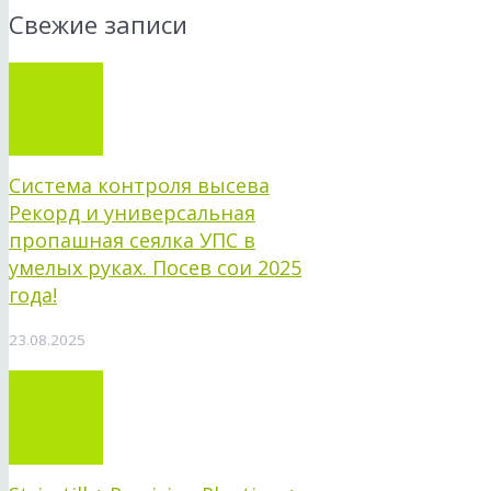
Свежие записи
Система контроля высева
Рекорд и универсальная
пропашная сеялка УПС в
умелых руках. Посев сои 2025
года!
23.08.2025