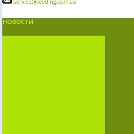
service@seeding.com.ua
НОВОСТИ