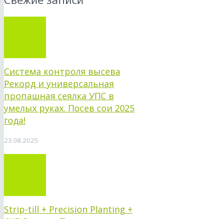
Система контроля высева
Рекорд и универсальная
пропашная сеялка УПС в
умелых руках. Посев сои 2025
года!
23.08.2025
Strip-till + Precision Planting +