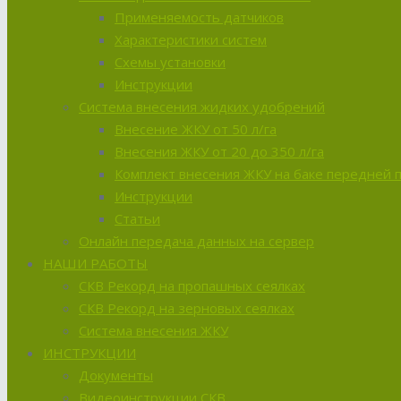
Применяемость датчиков
Характеристики систем
Схемы установки
Инструкции
Система внесения жидких удобрений
Внесение ЖКУ от 50 л/га
Внесения ЖКУ от 20 до 350 л/га
Комплект внесения ЖКУ на баке передней 
Инструкции
Статьи
Онлайн передача данных на сервер
НАШИ РАБОТЫ
СКВ Рекорд на пропашных сеялках
СКВ Рекорд на зерновых сеялках
Система внесения ЖКУ
ИНСТРУКЦИИ
Документы
Видеоинструкции СКВ