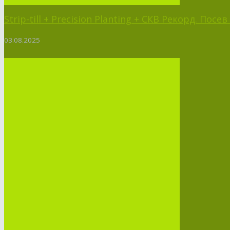
Strip-till + Precision Planting + СКВ Рекорд. Пос
03.08.2025