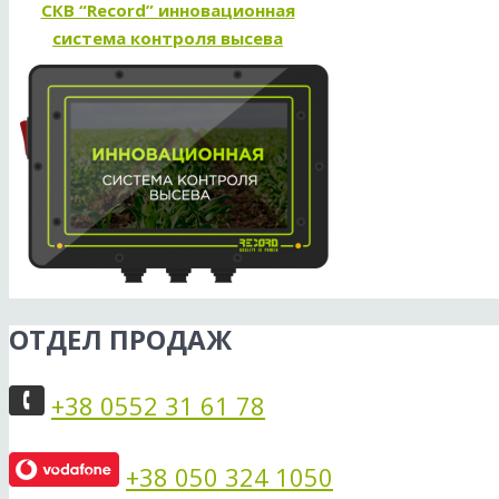
СКВ “Record” инновационная
система контроля высева
ОТДЕЛ ПРОДАЖ
+38 0552 31 61 78
+38 050 324 1050