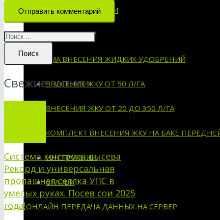
СХЕМЫ УСТАНОВКИ
Отправить комментарий
ИНСТРУКЦИИ
Поиск
СИСТЕМА ВНЕСЕНИЯ ЖИДКИХ УДОБРЕНИЙ
Свежие записи
ВНЕСЕНИЕ ЖКУ ОТ 50 Л/ГА
ВНЕСЕНИЯ ЖКУ ОТ 20 ДО 350 Л/ГА
КОМПЛЕКТ ВНЕСЕНИЯ ЖКУ НА БАКЕ ПЕРЕДНЕ
Система контроля высева
ИНСТРУКЦИИ
Рекорд и универсальная
пропашная сеялка УПС в
СТАТЬИ
умелых руках. Посев сои 2025
года!
ОНЛАЙН ПЕРЕДАЧА ДАННЫХ НА СЕРВЕР