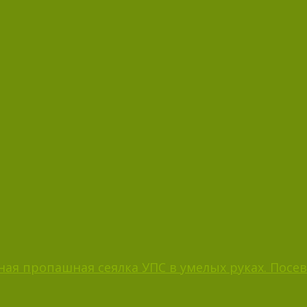
ая пропашная сеялка УПС в умелых руках. Посев 