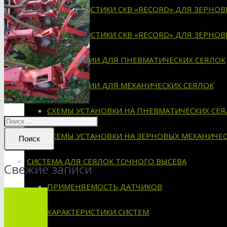
ХАРАКТЕРИСТИКИ СКВ «RECORD» ДЛЯ ЗЕРНО
ХАРАКТЕРИСТИКИ СКВ «RECORD» ДЛЯ ЗЕРНО
ИНСТРУКЦИИ ДЛЯ ПНЕВМАТИЧЕСКИХ СЕЯЛОК
ИНСТРУКЦИИ ДЛЯ МЕХАНИЧЕСКИХ СЕЯЛОК
СХЕМЫ УСТАНОВКИ НА ПНЕВМАТИЧЕСКИХ СЕЯ
СХЕМЫ УСТАНОВКИ НА ЗЕРНОВЫХ МЕХАНИЧЕС
Поиск
СИСТЕМА ДЛЯ СЕЯЛОК ТОЧНОГО ВЫСЕВА
Свежие записи
ПРИМЕНЯЕМОСТЬ ДАТЧИКОВ
ХАРАКТЕРИСТИКИ СИСТЕМ