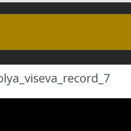
lya_viseva_record_7