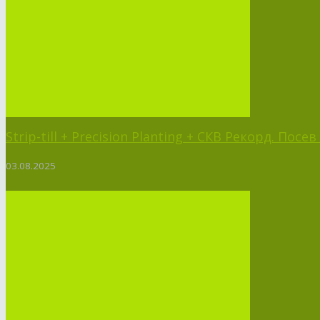
Strip-till + Precision Planting + СКВ Рекорд. Пос
03.08.2025