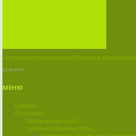
Система контроля высева Рекорд и высевающий
02.08.2025
МЕНЮ
ГЛАВНАЯ
ПРОДУКЦИЯ
Панель высева “Record”
Система для зерновых сеялок
Характеристики СКВ «Record» для зерновых