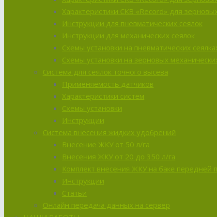
Характеристики СКВ «Record» для зерновых
Инструкции для пневматических сеялок
Инструкции для механических сеялок
Схемы установки на пневматических сеялка
Схемы установки на зерновых механических
Система для сеялок точного высева
Применяемость датчиков
Характеристики систем
Схемы установки
Инструкции
Система внесения жидких удобрений
Внесение ЖКУ от 50 л/га
Внесения ЖКУ от 20 до 350 л/га
Комплект внесения ЖКУ на баке передней 
Инструкции
Статьи
Онлайн передача данных на сервер