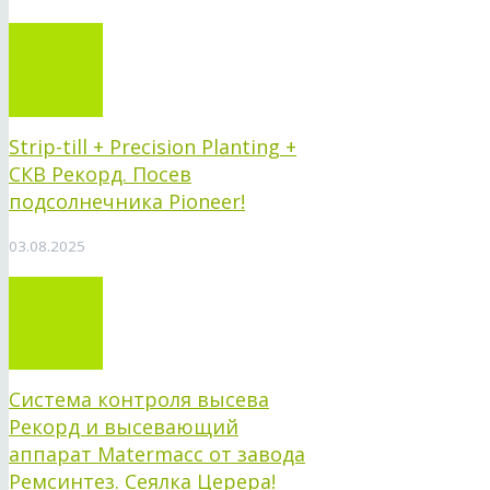
Strip-till + Precision Planting +
СКВ Рекорд. Посев
подсолнечника Pioneer!
03.08.2025
Система контроля высева
Рекорд и высевающий
аппарат Matermacc от завода
Ремсинтез. Сеялка Церера!