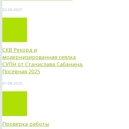
02.08.2025
СКВ Рекорд и
модернизированная сеялка
СУПН от Станислава Сабанина.
Посевная 2025
01.08.2025
Проверка работы