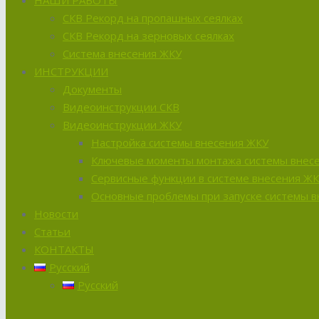
НАШИ РАБОТЫ
СКВ Рекорд на пропашных сеялках
СКВ Рекорд на зерновых сеялках
Система внесения ЖКУ
ИНСТРУКЦИИ
Документы
Видеоинструкции СКВ
Видеоинструкции ЖКУ
Настройка системы внесения ЖКУ
Ключевые моменты монтажа системы внес
Сервисные функции в системе внесения Ж
Основные проблемы при запуске системы 
Новости
Статьи
КОНТАКТЫ
Русский
Русский