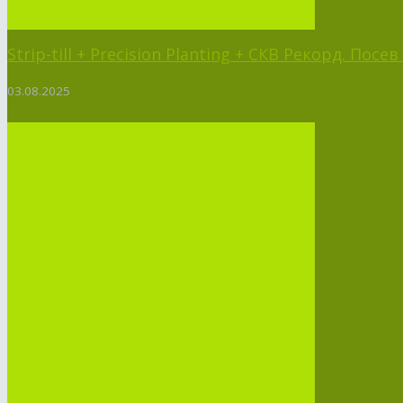
Strip-till + Precision Planting + СКВ Рекорд. Пос
03.08.2025