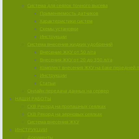
Система для сеялок точного высева
Применяемость датчиков
Характеристики систем
Схемы установки
Инструкции
Система внесения жидких удобрений
Внесение ЖКУ от 50 л/га
Внесения ЖКУ от 20 до 350 л/га
Комплект внесения ЖКУ на баке передней 
Инструкции
Статьи
Онлайн передача данных на сервер
НАШИ РАБОТЫ
СКВ Рекорд на пропашных сеялках
СКВ Рекорд на зерновых сеялках
Система внесения ЖКУ
ИНСТРУКЦИИ
Документы