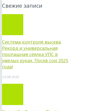
Свежие записи
Система контроля высева
Рекорд и универсальная
пропашная сеялка УПС в
умелых руках. Посев сои 2025
года!
23.08.2025