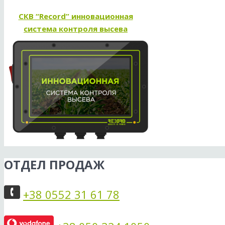
СКВ “Record” инновационная
система контроля высева
ОТДЕЛ ПРОДАЖ
+38 0552 31 61 78