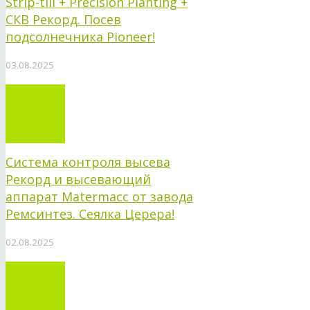
Strip-till + Precision Planting +
СКВ Рекорд. Посев
подсолнечника Pioneer!
03.08.2025
Система контроля высева
Рекорд и высевающий
аппарат Matermacc от завода
Ремсинтез. Сеялка Церера!
02.08.2025