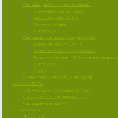
Система для сеялок точного высева
Применяемость датчиков
Характеристики систем
Схемы установки
Инструкции
Система внесения жидких удобрений
Внесение ЖКУ от 50 л/га
Внесения ЖКУ от 20 до 350 л/га
Комплект внесения ЖКУ на баке передней 
Инструкции
Статьи
Онлайн передача данных на сервер
НАШИ РАБОТЫ
СКВ Рекорд на пропашных сеялках
СКВ Рекорд на зерновых сеялках
Система внесения ЖКУ
ИНСТРУКЦИИ
Документы