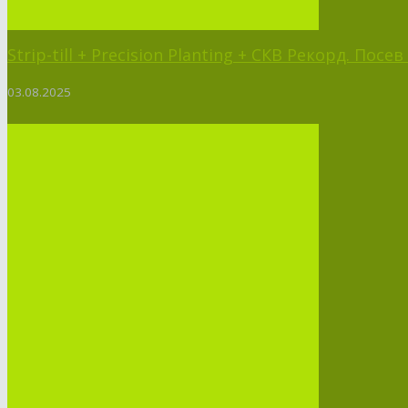
Strip-till + Precision Planting + СКВ Рекорд. Пос
03.08.2025