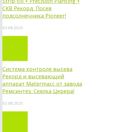
Strip-till + Precision Planting +
СКВ Рекорд. Посев
подсолнечника Pioneer!
03.08.2025
Система контроля высева
Рекорд и высевающий
аппарат Matermacc от завода
Ремсинтез. Сеялка Церера!
02.08.2025