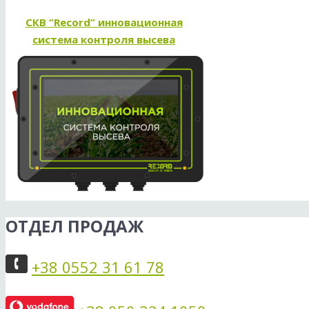
СКВ “Record” инновационная
система контроля высева
ОТДЕЛ ПРОДАЖ
+38 0552 31 61 78