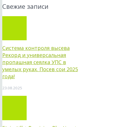
Свежие записи
Система контроля высева
Рекорд и универсальная
пропашная сеялка УПС в
умелых руках. Посев сои 2025
года!
23.08.2025