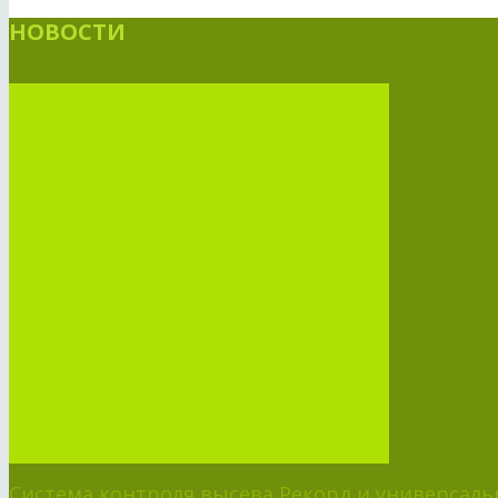
НОВОСТИ
Система контроля высева Рекорд и универсальн