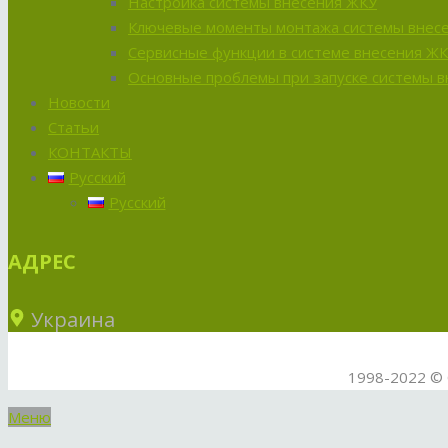
Настройка системы внесения ЖКУ
Ключевые моменты монтажа системы внес
Сервисные функции в системе внесения Ж
Основные проблемы при запуске системы 
Новости
Статьи
КОНТАКТЫ
Русский
Русский
АДРЕС
Украина
1998-2022 © 
Меню