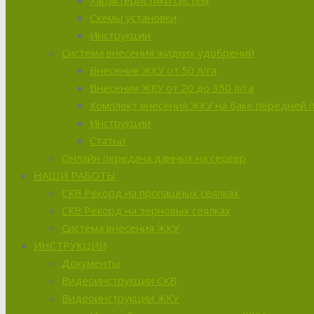
Характеристики систем
Схемы установки
Инструкции
Система внесения жидких удобрений
Внесение ЖКУ от 50 л/га
Внесения ЖКУ от 20 до 350 л/га
Комплект внесения ЖКУ на баке передней 
Инструкции
Статьи
Онлайн передача данных на сервер
НАШИ РАБОТЫ
СКВ Рекорд на пропашных сеялках
СКВ Рекорд на зерновых сеялках
Система внесения ЖКУ
ИНСТРУКЦИИ
Документы
Видеоинструкции СКВ
Видеоинструкции ЖКУ