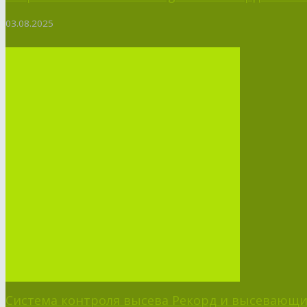
03.08.2025
Система контроля высева Рекорд и высевающий