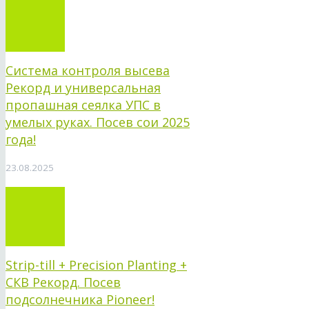
Система контроля высева
Рекорд и универсальная
пропашная сеялка УПС в
умелых руках. Посев сои 2025
года!
23.08.2025
Strip-till + Precision Planting +
СКВ Рекорд. Посев
подсолнечника Pioneer!