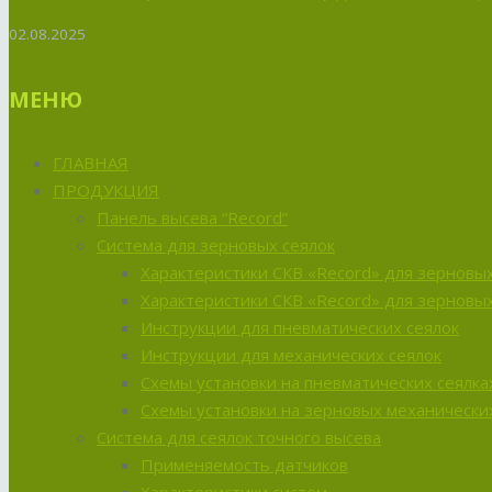
02.08.2025
МЕНЮ
ГЛАВНАЯ
ПРОДУКЦИЯ
Панель высева “Record”
Система для зерновых сеялок
Характеристики СКВ «Record» для зерновых
Характеристики СКВ «Record» для зерновых
Инструкции для пневматических сеялок
Инструкции для механических сеялок
Схемы установки на пневматических сеялка
Схемы установки на зерновых механических
Система для сеялок точного высева
Применяемость датчиков