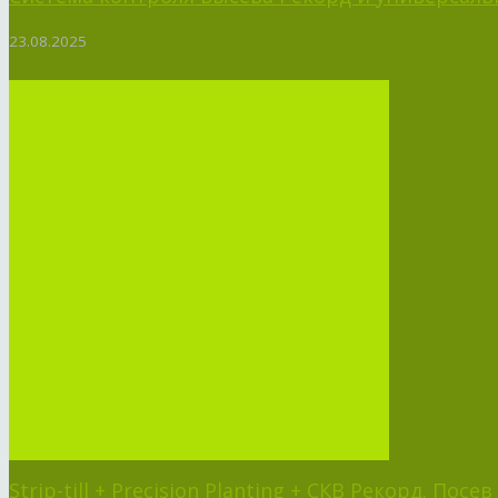
23.08.2025
Strip-till + Precision Planting + СКВ Рекорд. Пос