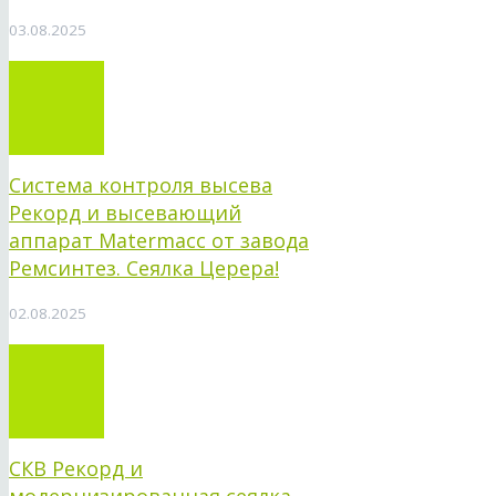
03.08.2025
Система контроля высева
Рекорд и высевающий
аппарат Matermacc от завода
Ремсинтез. Сеялка Церера!
02.08.2025
СКВ Рекорд и