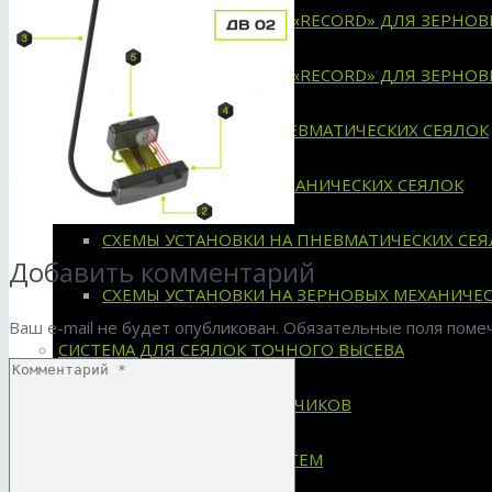
ХАРАКТЕРИСТИКИ СКВ «RECORD» ДЛЯ ЗЕРНО
ХАРАКТЕРИСТИКИ СКВ «RECORD» ДЛЯ ЗЕРНО
ИНСТРУКЦИИ ДЛЯ ПНЕВМАТИЧЕСКИХ СЕЯЛОК
ИНСТРУКЦИИ ДЛЯ МЕХАНИЧЕСКИХ СЕЯЛОК
СХЕМЫ УСТАНОВКИ НА ПНЕВМАТИЧЕСКИХ СЕЯ
Добавить комментарий
СХЕМЫ УСТАНОВКИ НА ЗЕРНОВЫХ МЕХАНИЧЕС
Ваш e-mail не будет опубликован.
Обязательные поля пом
СИСТЕМА ДЛЯ СЕЯЛОК ТОЧНОГО ВЫСЕВА
ПРИМЕНЯЕМОСТЬ ДАТЧИКОВ
ХАРАКТЕРИСТИКИ СИСТЕМ