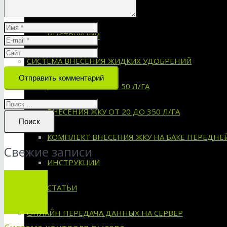
СХЕМЫ УСТАНОВКИ
ИНСТРУКЦИИ
СИСТЕМА ВНЕСЕНИЯ ЖИДКИХ УДОБРЕНИЙ
Отправить комментарий
ВНЕСЕНИЕ ЖКУ ОТ 50 Л/ГА
ВНЕСЕНИЯ ЖКУ ОТ 20 ДО 350 Л/ГА
Поиск
КОМПЛЕКТ ВНЕСЕНИЯ ЖКУ НА БАКЕ ПЕРЕДНЕ
Свежие записи
ИНСТРУКЦИИ
СТАТЬИ
ОНЛАЙН ПЕРЕДАЧА ДАННЫХ НА СЕРВЕР