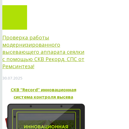
Проверка работы
модернизированного
высевающего аппарата сеялки
с помощью СКВ Рекорд. СПС от
Ремсинтеза!
30.07.2025
СКВ “Record” инновационная
система контроля высева