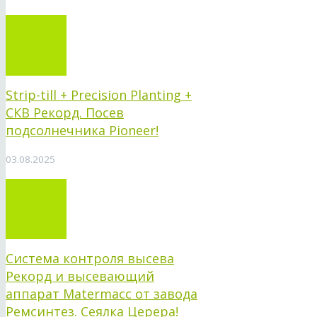
Strip-till + Precision Planting +
СКВ Рекорд. Посев
подсолнечника Pioneer!
03.08.2025
Система контроля высева
Рекорд и высевающий
аппарат Matermacc от завода
Ремсинтез. Сеялка Церера!