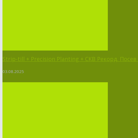
Strip-till + Precision Planting + СКВ Рекорд. Пос
03.08.2025