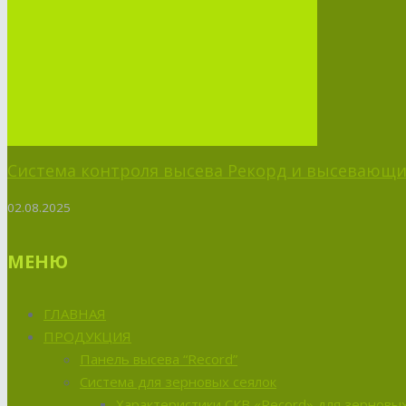
Система контроля высева Рекорд и высевающий
02.08.2025
МЕНЮ
ГЛАВНАЯ
ПРОДУКЦИЯ
Панель высева “Record”
Система для зерновых сеялок
Характеристики СКВ «Record» для зерновых