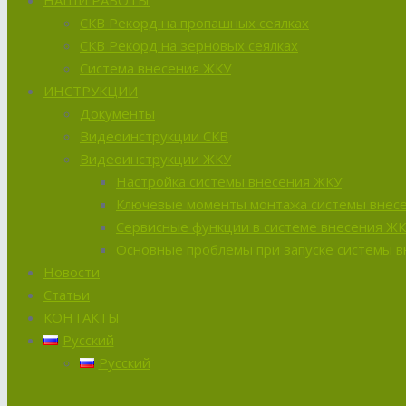
НАШИ РАБОТЫ
СКВ Рекорд на пропашных сеялках
СКВ Рекорд на зерновых сеялках
Система внесения ЖКУ
ИНСТРУКЦИИ
Документы
Видеоинструкции СКВ
Видеоинструкции ЖКУ
Настройка системы внесения ЖКУ
Ключевые моменты монтажа системы внес
Сервисные функции в системе внесения Ж
Основные проблемы при запуске системы 
Новости
Статьи
КОНТАКТЫ
Русский
Русский