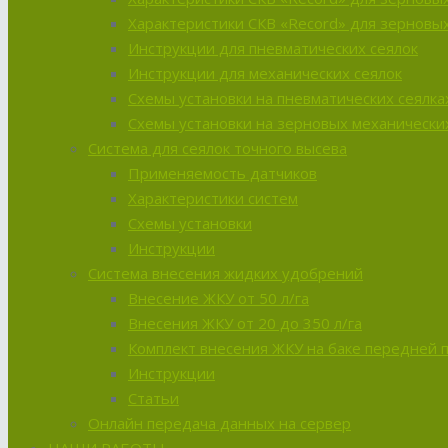
Характеристики СКВ «Record» для зерновых
Инструкции для пневматических сеялок
Инструкции для механических сеялок
Схемы установки на пневматических сеялка
Схемы установки на зерновых механических
Система для сеялок точного высева
Применяемость датчиков
Характеристики систем
Схемы установки
Инструкции
Система внесения жидких удобрений
Внесение ЖКУ от 50 л/га
Внесения ЖКУ от 20 до 350 л/га
Комплект внесения ЖКУ на баке передней 
Инструкции
Статьи
Онлайн передача данных на сервер