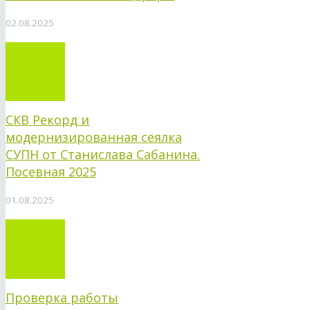
02.08.2025
СКВ Рекорд и
модернизированная сеялка
СУПН от Станислава Сабанина.
Посевная 2025
01.08.2025
Проверка работы